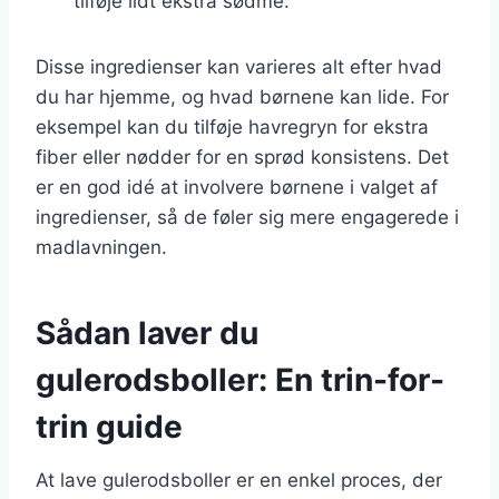
tilføje lidt ekstra sødme.
Disse ingredienser kan varieres alt efter hvad
du har hjemme, og hvad børnene kan lide. For
eksempel kan du tilføje havregryn for ekstra
fiber eller nødder for en sprød konsistens. Det
er en god idé at involvere børnene i valget af
ingredienser, så de føler sig mere engagerede i
madlavningen.
Sådan laver du
gulerodsboller: En trin-for-
trin guide
At lave gulerodsboller er en enkel proces, der