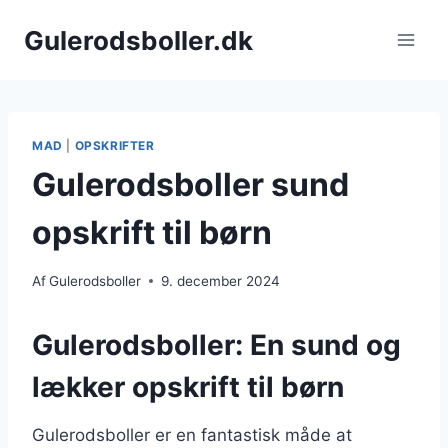
Fortsæt
Gulerodsboller.dk
til
indhold
MAD
|
OPSKRIFTER
Gulerodsboller sund
opskrift til børn
Af
Gulerodsboller
9. december 2024
Gulerodsboller: En sund og
lækker opskrift til børn
Gulerodsboller er en fantastisk måde at