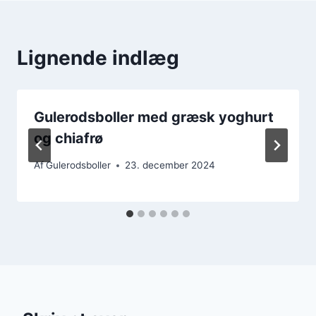
Lignende indlæg
Gulerodsboller med græsk yoghurt
og chiafrø
Af
Gulerodsboller
23. december 2024