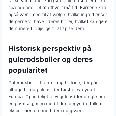
Disse variationer kan gøre gulerodsboller til en
spændende del af ethvert måltid. Børnene kan
også være med til at vælge, hvilke ingredienser
de gerne vil have i deres boller, hvilket kan gøre
dem mere tilbøjelige til at spise dem.
Historisk perspektiv på
gulerodsboller og deres
popularitet
Gulerodsboller har en lang historie, der går
tilbage til, da gulerødder først blev dyrket i
Europa. Oprindeligt blev gulerødder brugt som
en grøntsag, men med tiden begyndte folk at
eksperimentere med dem i bagværk.