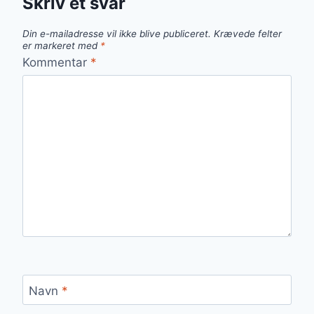
Skriv et svar
Din e-mailadresse vil ikke blive publiceret.
Krævede felter
er markeret med
*
Kommentar
*
Navn
*