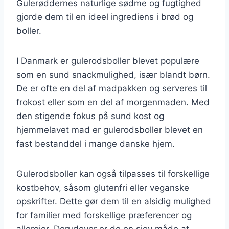
Gulerøddernes naturlige sødme og fugtighed
gjorde dem til en ideel ingrediens i brød og
boller.
I Danmark er gulerodsboller blevet populære
som en sund snackmulighed, især blandt børn.
De er ofte en del af madpakken og serveres til
frokost eller som en del af morgenmaden. Med
den stigende fokus på sund kost og
hjemmelavet mad er gulerodsboller blevet en
fast bestanddel i mange danske hjem.
Gulerodsboller kan også tilpasses til forskellige
kostbehov, såsom glutenfri eller veganske
opskrifter. Dette gør dem til en alsidig mulighed
for familier med forskellige præferencer og
allergier. Derudover er de en sjov måde at