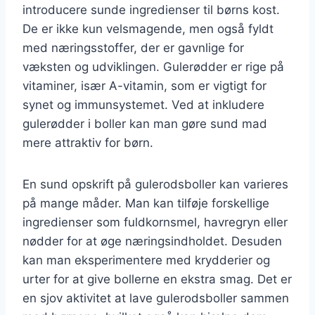
introducere sunde ingredienser til børns kost.
De er ikke kun velsmagende, men også fyldt
med næringsstoffer, der er gavnlige for
væksten og udviklingen. Gulerødder er rige på
vitaminer, især A-vitamin, som er vigtigt for
synet og immunsystemet. Ved at inkludere
gulerødder i boller kan man gøre sund mad
mere attraktiv for børn.
En sund opskrift på gulerodsboller kan varieres
på mange måder. Man kan tilføje forskellige
ingredienser som fuldkornsmel, havregryn eller
nødder for at øge næringsindholdet. Desuden
kan man eksperimentere med krydderier og
urter for at give bollerne en ekstra smag. Det er
en sjov aktivitet at lave gulerodsboller sammen