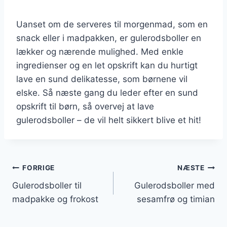
Uanset om de serveres til morgenmad, som en
snack eller i madpakken, er gulerodsboller en
lækker og nærende mulighed. Med enkle
ingredienser og en let opskrift kan du hurtigt
lave en sund delikatesse, som børnene vil
elske. Så næste gang du leder efter en sund
opskrift til børn, så overvej at lave
gulerodsboller – de vil helt sikkert blive et hit!
Indlægsnavigation
FORRIGE
NÆSTE
Gulerodsboller til
Gulerodsboller med
madpakke og frokost
sesamfrø og timian