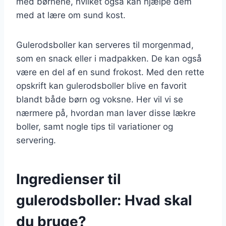
med børnene, hvilket også kan hjælpe dem
med at lære om sund kost.
Gulerodsboller kan serveres til morgenmad,
som en snack eller i madpakken. De kan også
være en del af en sund frokost. Med den rette
opskrift kan gulerodsboller blive en favorit
blandt både børn og voksne. Her vil vi se
nærmere på, hvordan man laver disse lækre
boller, samt nogle tips til variationer og
servering.
Ingredienser til
gulerodsboller: Hvad skal
du bruge?