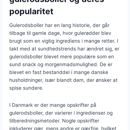
popularitet
Gulerodsboller har en lang historie, der går
tilbage til gamle dage, hvor gulerødder blev
brugt som en vigtig ingrediens i mange retter. I
takt med at sundhedstrends har ændret sig, er
gulerodsboller blevet mere populære som en
sund snack og morgenmadsmulighed. De er
blevet en fast bestanddel i mange danske
husholdninger, især blandt dem, der ønsker at
spise sundere.
I Danmark er der mange opskrifter på
gulerodsboller, der varierer i ingredienser og
tilberedningsmetoder. Nogle opskrifter
inkluderer gær, mens andre er gærfrie, hvilket