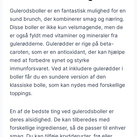
Gulerodsboller er en fantastisk mulighed for en
sund brunch, der kombinerer smag og næring.
Disse boller er ikke kun velsmagende, men de
er også fyldt med vitaminer og mineraler fra
gulerødderne. Gulerødder er rige på beta-
caroten, som er en antioxidant, der kan hjælpe
med at forbedre synet og styrke
immunforsvaret. Ved at inkludere gulerødder i
boller får du en sundere version af den
klassiske bolle, som kan nydes med forskellige
toppings.
En af de bedste ting ved gulerodsboller er
deres alsidighed. De kan tilberedes med
forskellige ingredienser, så de passer til enhver
smag. Du kan tilføje krydderurter, frø eller