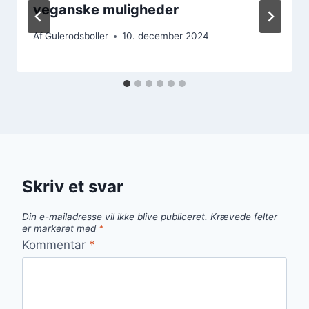
veganske muligheder
Af
Gulerodsboller
10. december 2024
Skriv et svar
Din e-mailadresse vil ikke blive publiceret.
Krævede felter
er markeret med
*
Kommentar
*