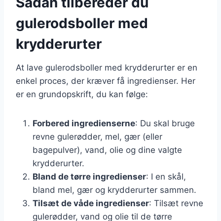
Sådan tilbereder du
gulerodsboller med
krydderurter
At lave gulerodsboller med krydderurter er en
enkel proces, der kræver få ingredienser. Her
er en grundopskrift, du kan følge:
Forbered ingredienserne
: Du skal bruge
revne gulerødder, mel, gær (eller
bagepulver), vand, olie og dine valgte
krydderurter.
Bland de tørre ingredienser
: I en skål,
bland mel, gær og krydderurter sammen.
Tilsæt de våde ingredienser
: Tilsæt revne
gulerødder, vand og olie til de tørre