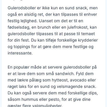
Gulerodsboller er ikke kun en sund snack, men
også en alsidig ret, der kan tilpasses til enhver
festlig lejlighed. Uanset om det er til en
fødselsdag, en brunch eller en julefrokost, kan
gulerodsboller tilpasses til at passe til temaet
for din fest. Du kan tilføje forskellige krydderier
og toppings for at gøre dem mere festlige og
interessante.
En populær måde at servere gulerodsboller på
er at lave dem som små sandwich. Fyld dem
med lækre pålæg som hytteost, avocado eller
røget laks for en sund og velsmagende snack.
Du kan også servere dem med forskellige dips,
såsom hummus eller pesto, for at give dine
gæster flere valgmuligheder.