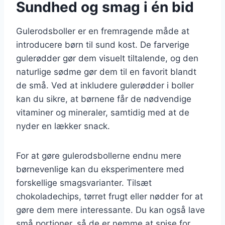
Sundhed og smag i én bid
Gulerodsboller er en fremragende måde at
introducere børn til sund kost. De farverige
gulerødder gør dem visuelt tiltalende, og den
naturlige sødme gør dem til en favorit blandt
de små. Ved at inkludere gulerødder i boller
kan du sikre, at børnene får de nødvendige
vitaminer og mineraler, samtidig med at de
nyder en lækker snack.
For at gøre gulerodsbollerne endnu mere
børnevenlige kan du eksperimentere med
forskellige smagsvarianter. Tilsæt
chokoladechips, tørret frugt eller nødder for at
gøre dem mere interessante. Du kan også lave
små portioner, så de er nemme at spise for