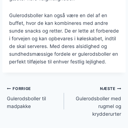
Gulerodsboller kan også være en del af en
buffet, hvor de kan kombineres med andre
sunde snacks og retter. De er lette at forberede
i forvejen og kan opbevares i køleskabet, indtil
de skal serveres. Med deres alsidighed og
sundhedsmæssige fordele er gulerodsboller en
perfekt tilføjelse til enhver festlig lejlighed.
Indlægsnavigation
FORRIGE
NÆSTE
Gulerodsboller til
Gulerodsboller med
madpakke
rugmel og
krydderurter