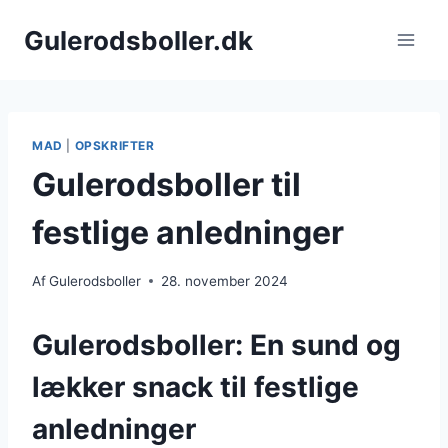
Fortsæt
Gulerodsboller.dk
til
indhold
MAD
|
OPSKRIFTER
Gulerodsboller til
festlige anledninger
Af
Gulerodsboller
28. november 2024
Gulerodsboller: En sund og
lækker snack til festlige
anledninger