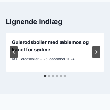
Lignende indlæg
Gulerodsboller med æblemos og
kanel for sødme
Af
Gulerodsboller
26. december 2024