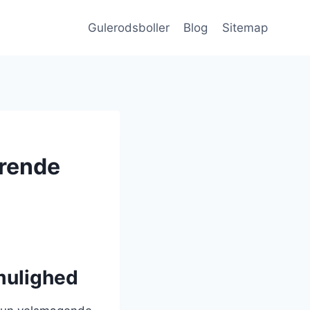
Gulerodsboller
Blog
Sitemap
ærende
mulighed