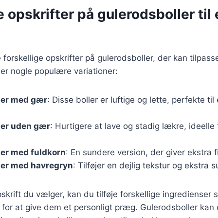
e opskrifter på gulerodsboller til
forskellige opskrifter på gulerodsboller, der kan tilpas
er nogle populære variationer:
ler med gær
: Disse boller er luftige og lette, perfekte til
ler uden gær
: Hurtigere at lave og stadig lækre, ideelle t
ler med fuldkorn
: En sundere version, der giver ekstra 
ler med havregryn
: Tilføjer en dejlig tekstur og ekstra
skrift du vælger, kan du tilføje forskellige ingredienser
r for at give dem et personligt præg. Gulerodsboller kan