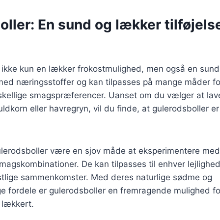
ller: En sund og lækker tilføjelse 
 ikke kun en lækker frokostmulighed, men også en sund ti
 med næringsstoffer og kan tilpasses på mange måder fo
kellige smagspræferencer. Uanset om du vælger at l
ldkorn eller havregryn, vil du finde, at gulerodsboller er
lerodsboller være en sjov måde at eksperimentere med 
magskombinationer. De kan tilpasses til enhver lejligh
 festlige sammenkomster. Med deres naturlige sødme og
fordele er gulerodsboller en fremragende mulighed for
 lækkert.