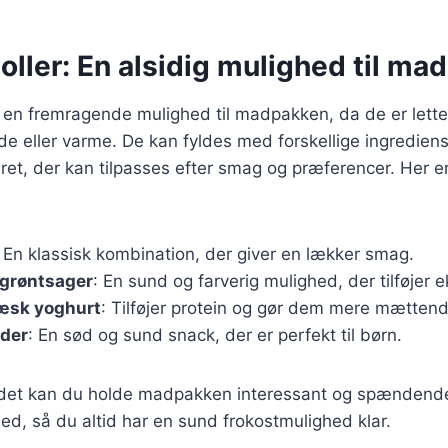
ller: En alsidig mulighed til ma
 en fremragende mulighed til madpakken, da de er lette
de eller varme. De kan fyldes med forskellige ingrediense
 ret, der kan tilpasses efter smag og præferencer. Her er 
: En klassisk kombination, der giver en lækker smag.
grøntsager
: En sund og farverig mulighed, der tilføjer 
ræsk yoghurt
: Tilføjer protein og gør dem mere mættend
dder
: En sød og sund snack, der er perfekt til børn.
yldet kan du holde madpakken interessant og spændende
ed, så du altid har en sund frokostmulighed klar.