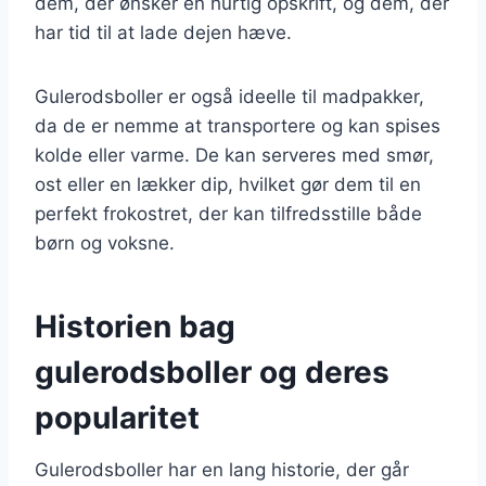
dem, der ønsker en hurtig opskrift, og dem, der
har tid til at lade dejen hæve.
Gulerodsboller er også ideelle til madpakker,
da de er nemme at transportere og kan spises
kolde eller varme. De kan serveres med smør,
ost eller en lækker dip, hvilket gør dem til en
perfekt frokostret, der kan tilfredsstille både
børn og voksne.
Historien bag
gulerodsboller og deres
popularitet
Gulerodsboller har en lang historie, der går