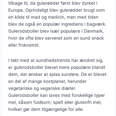
tilbage til, da gulerødder først blev dyrket i
Europa. Oprindeligt blev gulerødder brugt som
en kilde til mad og medicin, men med tiden
blev de også en populær ingrediens i bagværk.
Gulerodsboller blev især populære i Danmark,
hvor de ofte blev serveret som en sund snack
eller frokostret.
I takt med at sundhedstrends har ændret sig,
er gulerodsboller blevet mere populære blandt
dem, der ønsker at spise sundere. De er blevet
en del af mange kostplaner, herunder
vegetariske og veganske diæter.
Gulerodsboller kan laves med forskellige typer
mel, såsom fuldkorn, spelt eller glutenfri mel,
hvilket gør dem tilgængelige for alle.