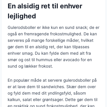
En alsidig ret til enhver
lejlighed
Gulerodsboller er ikke kun en sund snack; de er
også en fremragende frokostmulighed. De kan
serveres på mange forskellige måder, hvilket
gør dem til en alsidig ret, der kan tilpasses
enhver smag. Du kan fylde dem med alt fra
smør og ost til hummus eller avocado for en
sund og lækker frokost.
En populær måde at servere gulerodsboller på
er at lave dem til sandwiches. Skær dem over
og fyld dem med dit yndlingsfyld, såsom
kalkun, salat eller grøntsager. Dette gør dem til
en praktisk og sund frokostmulighed, der kan