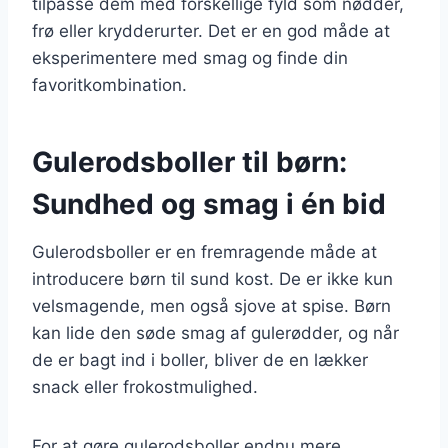
tilpasse dem med forskellige fyld som nødder,
frø eller krydderurter. Det er en god måde at
eksperimentere med smag og finde din
favoritkombination.
Gulerodsboller til børn:
Sundhed og smag i én bid
Gulerodsboller er en fremragende måde at
introducere børn til sund kost. De er ikke kun
velsmagende, men også sjove at spise. Børn
kan lide den søde smag af gulerødder, og når
de er bagt ind i boller, bliver de en lækker
snack eller frokostmulighed.
For at gøre gulerodsboller endnu mere