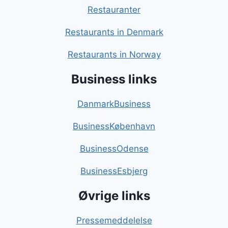
Restauranter
Restaurants in Denmark
Restaurants in Norway
Business links
DanmarkBusiness
BusinessKøbenhavn
BusinessOdense
BusinessEsbjerg
Øvrige links
Pressemeddelelse