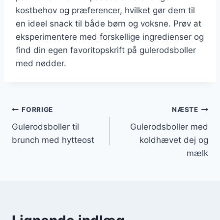
kostbehov og præferencer, hvilket gør dem til
en ideel snack til både børn og voksne. Prøv at
eksperimentere med forskellige ingredienser og
find din egen favoritopskrift på gulerodsboller
med nødder.
Indlægsnavigation
FORRIGE
NÆSTE
Gulerodsboller til
Gulerodsboller med
brunch med hytteost
koldhævet dej og
mælk