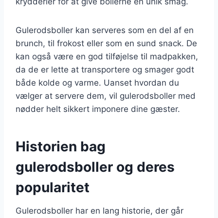
krydderier for at give bollerne en unik smag.
Gulerodsboller kan serveres som en del af en
brunch, til frokost eller som en sund snack. De
kan også være en god tilføjelse til madpakken,
da de er lette at transportere og smager godt
både kolde og varme. Uanset hvordan du
vælger at servere dem, vil gulerodsboller med
nødder helt sikkert imponere dine gæster.
Historien bag
gulerodsboller og deres
popularitet
Gulerodsboller har en lang historie, der går