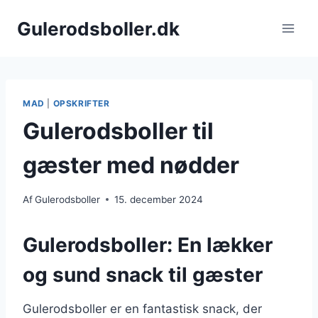
Fortsæt
Gulerodsboller.dk
til
indhold
MAD
|
OPSKRIFTER
Gulerodsboller til
gæster med nødder
Af
Gulerodsboller
15. december 2024
Gulerodsboller: En lækker
og sund snack til gæster
Gulerodsboller er en fantastisk snack, der