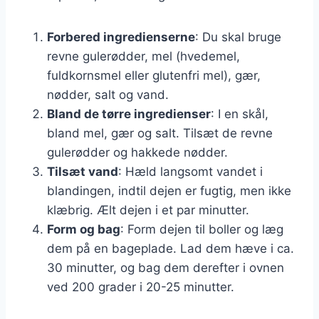
Forbered ingredienserne
: Du skal bruge
revne gulerødder, mel (hvedemel,
fuldkornsmel eller glutenfri mel), gær,
nødder, salt og vand.
Bland de tørre ingredienser
: I en skål,
bland mel, gær og salt. Tilsæt de revne
gulerødder og hakkede nødder.
Tilsæt vand
: Hæld langsomt vandet i
blandingen, indtil dejen er fugtig, men ikke
klæbrig. Ælt dejen i et par minutter.
Form og bag
: Form dejen til boller og læg
dem på en bageplade. Lad dem hæve i ca.
30 minutter, og bag dem derefter i ovnen
ved 200 grader i 20-25 minutter.