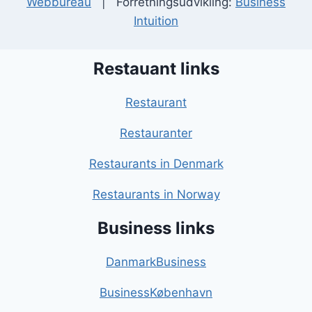
Webbureau
| Forretningsudvikling:
Business
Intuition
Restauant links
Restaurant
Restauranter
Restaurants in Denmark
Restaurants in Norway
Business links
DanmarkBusiness
BusinessKøbenhavn