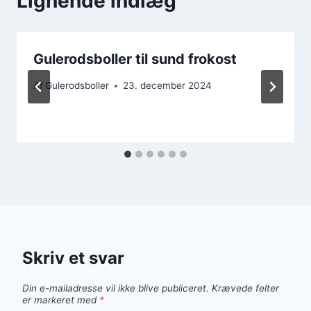
Lignende indlæg
Gulerodsboller til sund frokost
Af
Gulerodsboller
23. december 2024
Skriv et svar
Din e-mailadresse vil ikke blive publiceret.
Krævede felter
er markeret med
*