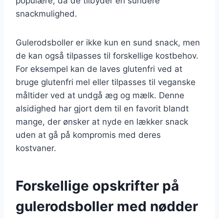
populære, da de tilbyder en sundere
snackmulighed.
Gulerodsboller er ikke kun en sund snack, men
de kan også tilpasses til forskellige kostbehov.
For eksempel kan de laves glutenfri ved at
bruge glutenfri mel eller tilpasses til veganske
måltider ved at undgå æg og mælk. Denne
alsidighed har gjort dem til en favorit blandt
mange, der ønsker at nyde en lækker snack
uden at gå på kompromis med deres
kostvaner.
Forskellige opskrifter på
gulerodsboller med nødder