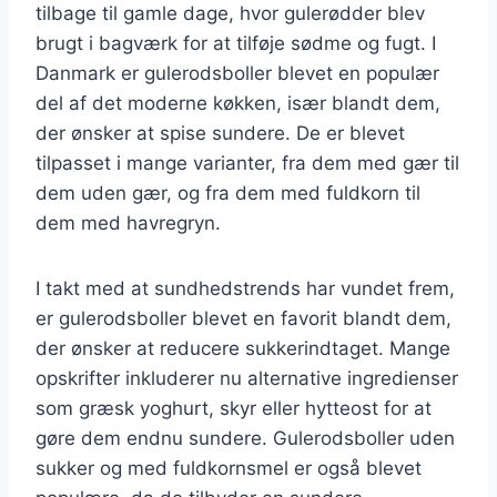
tilbage til gamle dage, hvor gulerødder blev
brugt i bagværk for at tilføje sødme og fugt. I
Danmark er gulerodsboller blevet en populær
del af det moderne køkken, især blandt dem,
der ønsker at spise sundere. De er blevet
tilpasset i mange varianter, fra dem med gær til
dem uden gær, og fra dem med fuldkorn til
dem med havregryn.
I takt med at sundhedstrends har vundet frem,
er gulerodsboller blevet en favorit blandt dem,
der ønsker at reducere sukkerindtaget. Mange
opskrifter inkluderer nu alternative ingredienser
som græsk yoghurt, skyr eller hytteost for at
gøre dem endnu sundere. Gulerodsboller uden
sukker og med fuldkornsmel er også blevet