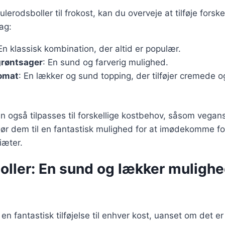
lerodsboller til frokost, kan du overveje at tilføje forske
ag:
 En klassisk kombination, der altid er populær.
røntsager
: En sund og farverig mulighed.
omat
: En lækker og sund topping, der tilføjer cremede og
n også tilpasses til forskellige kostbehov, såsom vegansk
gør dem til en fantastisk mulighed for at imødekomme fo
iæter.
ller: En sund og lækker mulighed
en fantastisk tilføjelse til enhver kost, uanset om det e