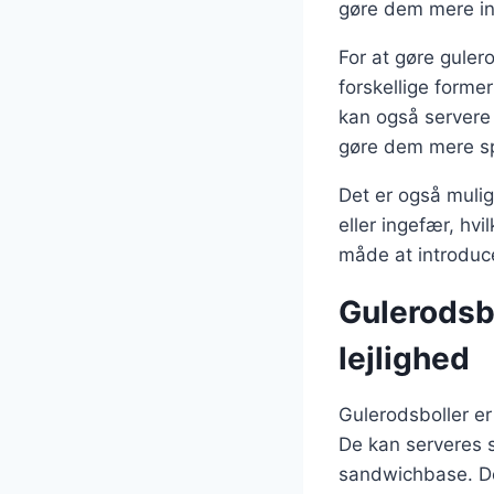
gøre dem mere int
For at gøre gule
forskellige former
kan også servere
gøre dem mere 
Det er også mulig
eller ingefær, hv
måde at introduc
Gulerodsbol
lejlighed
Gulerodsboller er
De kan serveres 
sandwichbase. Der