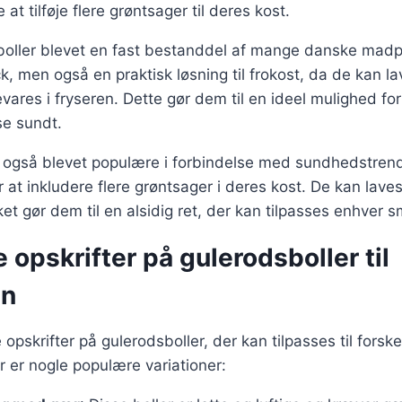
t tilføje flere grøntsager til deres kost.
sboller blevet en fast bestanddel af mange danske madp
, men også en praktisk løsning til frokost, da de kan lav
ares i fryseren. Dette gør dem til en ideel mulighed for 
se sundt.
r også blevet populære i forbindelse med sundhedstrend
 at inkludere flere grøntsager i deres kost. De kan lave
ket gør dem til en alsidig ret, der kan tilpasses enhver 
e opskrifter på gulerodsboller til
en
opskrifter på gulerodsboller, der kan tilpasses til forsk
 er nogle populære variationer: