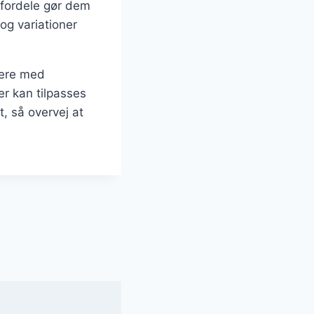
 fordele gør dem
og variationer
tere med
er kan tilpasses
, så overvej at