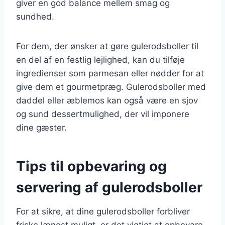
giver en god balance mellem smag og
sundhed.
For dem, der ønsker at gøre gulerodsboller til
en del af en festlig lejlighed, kan du tilføje
ingredienser som parmesan eller nødder for at
give dem et gourmetpræg. Gulerodsboller med
daddel eller æblemos kan også være en sjov
og sund dessertmulighed, der vil imponere
dine gæster.
Tips til opbevaring og
servering af gulerodsboller
For at sikre, at dine gulerodsboller forbliver
friske længst muligt, er det vigtigt at opbevare