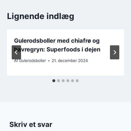
Lignende indlæg
Gulerodsboller med chiafrø og
havregryn: Superfoods i dejen
Af
Gulerodsboller
21. december 2024
Skriv et svar