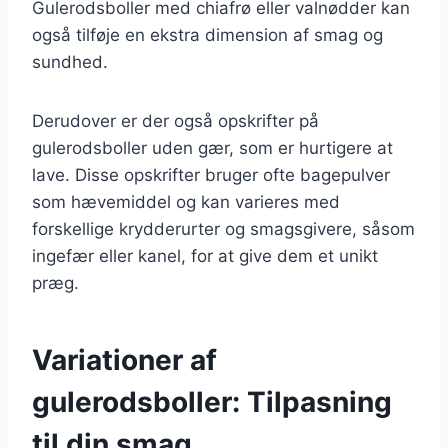
Gulerodsboller med chiafrø eller valnødder kan
også tilføje en ekstra dimension af smag og
sundhed.
Derudover er der også opskrifter på
gulerodsboller uden gær, som er hurtigere at
lave. Disse opskrifter bruger ofte bagepulver
som hævemiddel og kan varieres med
forskellige krydderurter og smagsgivere, såsom
ingefær eller kanel, for at give dem et unikt
præg.
Variationer af
gulerodsboller: Tilpasning
til din smag