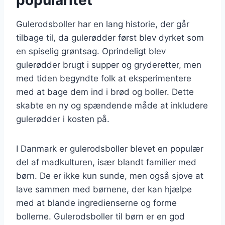
Gulerodsboller har en lang historie, der går
tilbage til, da gulerødder først blev dyrket som
en spiselig grøntsag. Oprindeligt blev
gulerødder brugt i supper og gryderetter, men
med tiden begyndte folk at eksperimentere
med at bage dem ind i brød og boller. Dette
skabte en ny og spændende måde at inkludere
gulerødder i kosten på.
I Danmark er gulerodsboller blevet en populær
del af madkulturen, især blandt familier med
børn. De er ikke kun sunde, men også sjove at
lave sammen med børnene, der kan hjælpe
med at blande ingredienserne og forme
bollerne. Gulerodsboller til børn er en god