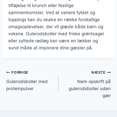
tilføjelse til brunch eller festlige
sammenkomster. Ved at variere fyldet og
toppings kan du skabe en række forskellige
smagsoplevelser, der vil glæde både børn og
voksne. Gulerodsboller med friske grøntsager
eller syltede rødløg kan være en lækker og
sund måde at imponere dine gæster på.
Indlægsnavigation
FORRIGE
NÆSTE
Gulerodsboller med
Nem opskrift på
proteinpulver
gulerodsboller uden
gær