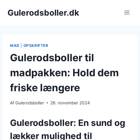
Fortsæt
Gulerodsboller.dk
til
indhold
MAD
|
OPSKRIFTER
Gulerodsboller til
madpakken: Hold dem
friske længere
Af
Gulerodsboller
26. november 2024
Gulerodsboller: En sund og
lækker mulighed til