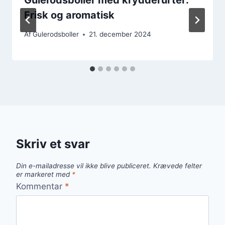
Frisk og aromatisk
Af
Gulerodsboller
21. december 2024
Skriv et svar
Din e-mailadresse vil ikke blive publiceret.
Krævede felter
er markeret med
*
Kommentar
*