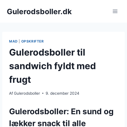
Fortsæt
Gulerodsboller.dk
til
indhold
MAD
|
OPSKRIFTER
Gulerodsboller til
sandwich fyldt med
frugt
Af
Gulerodsboller
9. december 2024
Gulerodsboller: En sund og
lækker snack til alle