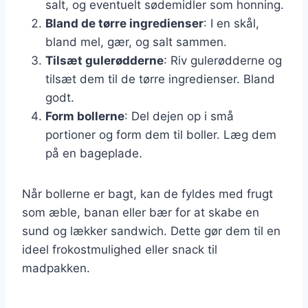
salt, og eventuelt sødemidler som honning.
Bland de tørre ingredienser
: I en skål,
bland mel, gær, og salt sammen.
Tilsæt gulerødderne
: Riv gulerødderne og
tilsæt dem til de tørre ingredienser. Bland
godt.
Form bollerne
: Del dejen op i små
portioner og form dem til boller. Læg dem
på en bageplade.
Når bollerne er bagt, kan de fyldes med frugt
som æble, banan eller bær for at skabe en
sund og lækker sandwich. Dette gør dem til en
ideel frokostmulighed eller snack til
madpakken.