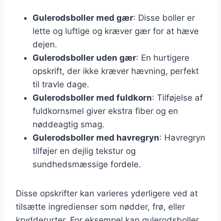
Gulerodsboller med gær
: Disse boller er
lette og luftige og kræver gær for at hæve
dejen.
Gulerodsboller uden gær
: En hurtigere
opskrift, der ikke kræver hævning, perfekt
til travle dage.
Gulerodsboller med fuldkorn
: Tilføjelse af
fuldkornsmel giver ekstra fiber og en
nøddeagtig smag.
Gulerodsboller med havregryn
: Havregryn
tilføjer en dejlig tekstur og
sundhedsmæssige fordele.
Disse opskrifter kan varieres yderligere ved at
tilsætte ingredienser som nødder, frø, eller
krydderurter. For eksempel kan gulerodsboller