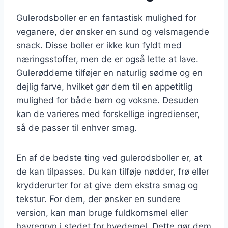
Gulerodsboller er en fantastisk mulighed for
veganere, der ønsker en sund og velsmagende
snack. Disse boller er ikke kun fyldt med
næringsstoffer, men de er også lette at lave.
Gulerødderne tilføjer en naturlig sødme og en
dejlig farve, hvilket gør dem til en appetitlig
mulighed for både børn og voksne. Desuden
kan de varieres med forskellige ingredienser,
så de passer til enhver smag.
En af de bedste ting ved gulerodsboller er, at
de kan tilpasses. Du kan tilføje nødder, frø eller
krydderurter for at give dem ekstra smag og
tekstur. For dem, der ønsker en sundere
version, kan man bruge fuldkornsmel eller
havregryn i stedet for hvedemel. Dette gør dem