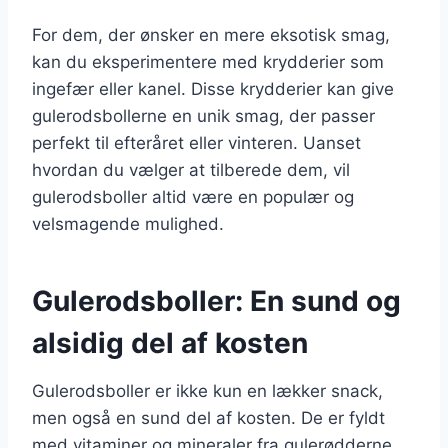
For dem, der ønsker en mere eksotisk smag,
kan du eksperimentere med krydderier som
ingefær eller kanel. Disse krydderier kan give
gulerodsbollerne en unik smag, der passer
perfekt til efteråret eller vinteren. Uanset
hvordan du vælger at tilberede dem, vil
gulerodsboller altid være en populær og
velsmagende mulighed.
Gulerodsboller: En sund og
alsidig del af kosten
Gulerodsboller er ikke kun en lækker snack,
men også en sund del af kosten. De er fyldt
med vitaminer og mineraler fra gulerødderne,