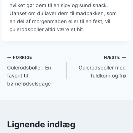
hvilket gør dem til en sjov og sund snack.
Uanset om du laver dem til madpakken, som
en del af morgenmaden eller til en fest, vil
gulerodsboller altid være et hit.
Indlægsnavigation
FORRIGE
NÆSTE
Gulerodsboller: En
Gulerodsboller med
favorit til
fuldkorn og frø
børnefødselsdage
Lignende indlæg