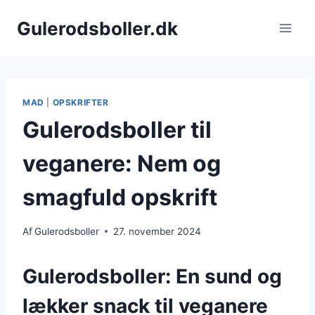
Fortsæt
Gulerodsboller.dk
til
indhold
MAD
|
OPSKRIFTER
Gulerodsboller til
veganere: Nem og
smagfuld opskrift
Af
Gulerodsboller
27. november 2024
Gulerodsboller: En sund og
lækker snack til veganere