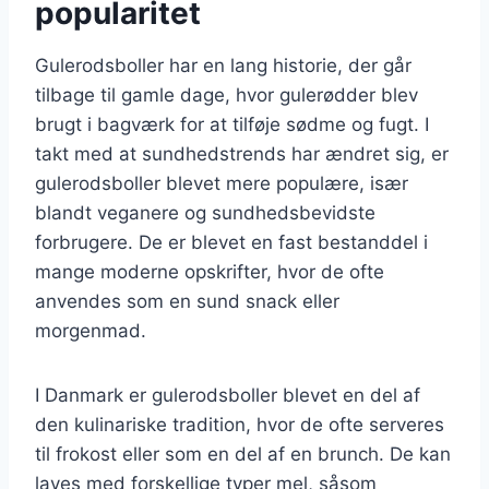
popularitet
Gulerodsboller har en lang historie, der går
tilbage til gamle dage, hvor gulerødder blev
brugt i bagværk for at tilføje sødme og fugt. I
takt med at sundhedstrends har ændret sig, er
gulerodsboller blevet mere populære, især
blandt veganere og sundhedsbevidste
forbrugere. De er blevet en fast bestanddel i
mange moderne opskrifter, hvor de ofte
anvendes som en sund snack eller
morgenmad.
I Danmark er gulerodsboller blevet en del af
den kulinariske tradition, hvor de ofte serveres
til frokost eller som en del af en brunch. De kan
laves med forskellige typer mel, såsom