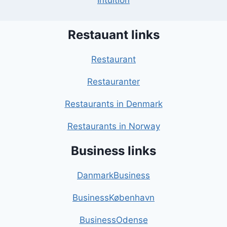
Intuition
Restauant links
Restaurant
Restauranter
Restaurants in Denmark
Restaurants in Norway
Business links
DanmarkBusiness
BusinessKøbenhavn
BusinessOdense