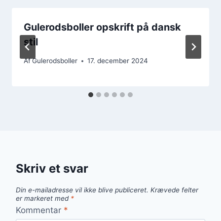
Gulerodsboller opskrift på dansk
stil
Af
Gulerodsboller
17. december 2024
Skriv et svar
Din e-mailadresse vil ikke blive publiceret.
Krævede felter
er markeret med
*
Kommentar
*