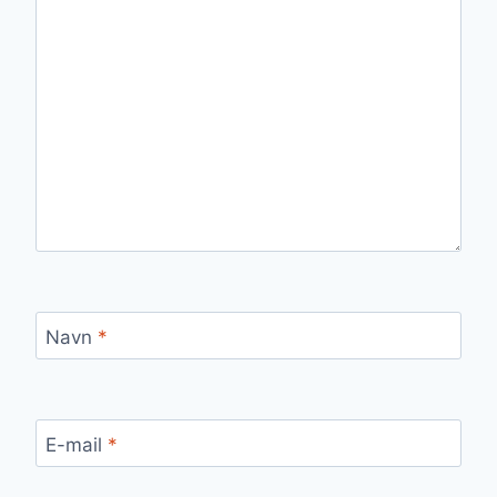
Navn
*
E-mail
*