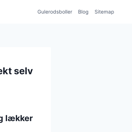
Gulerodsboller
Blog
Sitemap
ekt selv
g lækker