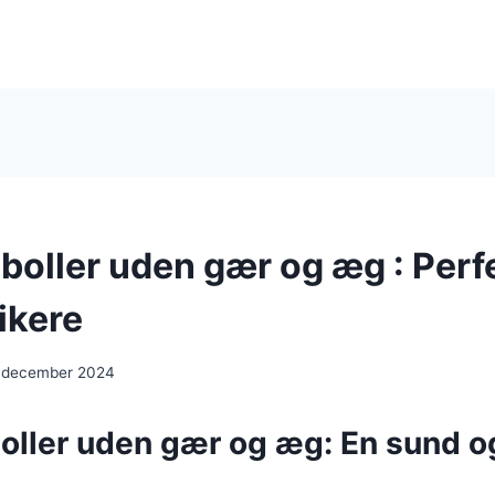
boller uden gær og æg : Perf
gikere
. december 2024
oller uden gær og æg: En sund o