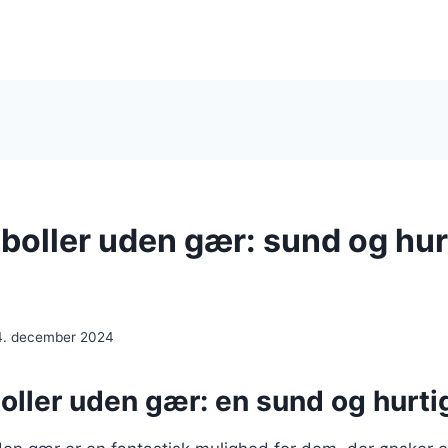
boller uden gær: sund og hur
4. december 2024
ller uden gær: en sund og hurti