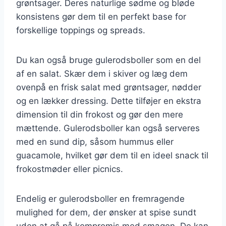
grøntsager. Deres naturlige sødme og bløde
konsistens gør dem til en perfekt base for
forskellige toppings og spreads.
Du kan også bruge gulerodsboller som en del
af en salat. Skær dem i skiver og læg dem
ovenpå en frisk salat med grøntsager, nødder
og en lækker dressing. Dette tilføjer en ekstra
dimension til din frokost og gør den mere
mættende. Gulerodsboller kan også serveres
med en sund dip, såsom hummus eller
guacamole, hvilket gør dem til en ideel snack til
frokostmøder eller picnics.
Endelig er gulerodsboller en fremragende
mulighed for dem, der ønsker at spise sundt
uden at gå på kompromis med smagen. De kan