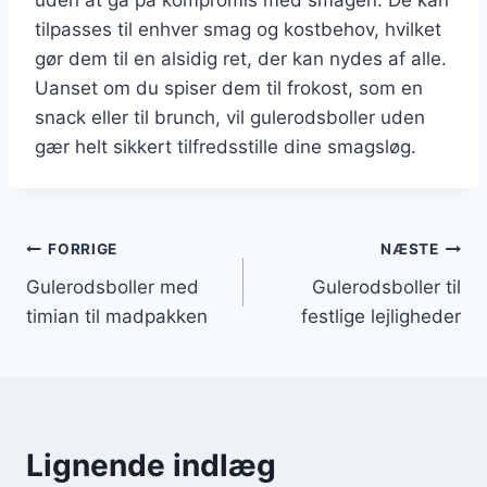
tilpasses til enhver smag og kostbehov, hvilket
gør dem til en alsidig ret, der kan nydes af alle.
Uanset om du spiser dem til frokost, som en
snack eller til brunch, vil gulerodsboller uden
gær helt sikkert tilfredsstille dine smagsløg.
Indlægsnavigation
FORRIGE
NÆSTE
Gulerodsboller med
Gulerodsboller til
timian til madpakken
festlige lejligheder
Lignende indlæg