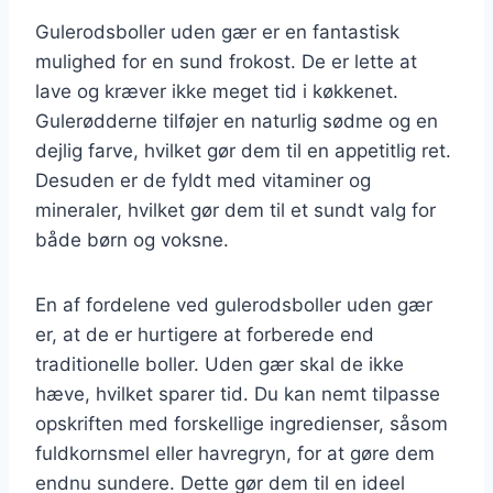
Gulerodsboller uden gær er en fantastisk
mulighed for en sund frokost. De er lette at
lave og kræver ikke meget tid i køkkenet.
Gulerødderne tilføjer en naturlig sødme og en
dejlig farve, hvilket gør dem til en appetitlig ret.
Desuden er de fyldt med vitaminer og
mineraler, hvilket gør dem til et sundt valg for
både børn og voksne.
En af fordelene ved gulerodsboller uden gær
er, at de er hurtigere at forberede end
traditionelle boller. Uden gær skal de ikke
hæve, hvilket sparer tid. Du kan nemt tilpasse
opskriften med forskellige ingredienser, såsom
fuldkornsmel eller havregryn, for at gøre dem
endnu sundere. Dette gør dem til en ideel