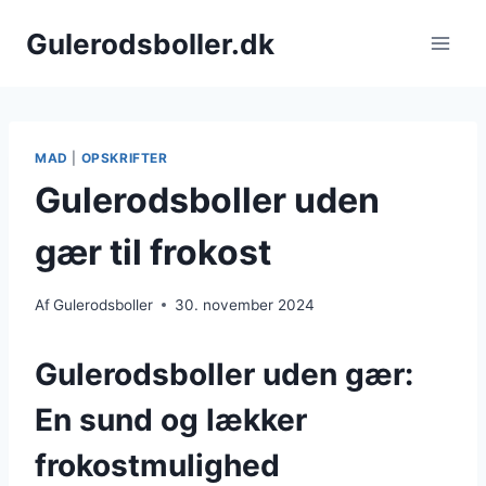
Fortsæt
Gulerodsboller.dk
til
indhold
MAD
|
OPSKRIFTER
Gulerodsboller uden
gær til frokost
Af
Gulerodsboller
30. november 2024
Gulerodsboller uden gær:
En sund og lækker
frokostmulighed