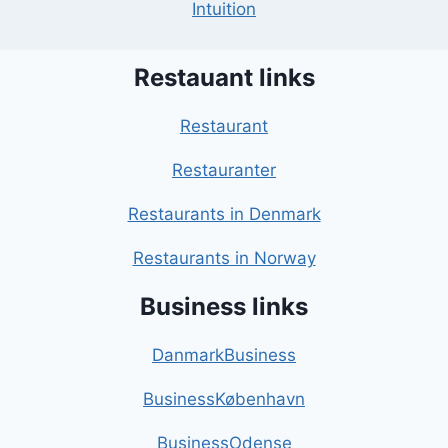
Intuition
Restauant links
Restaurant
Restauranter
Restaurants in Denmark
Restaurants in Norway
Business links
DanmarkBusiness
BusinessKøbenhavn
BusinessOdense