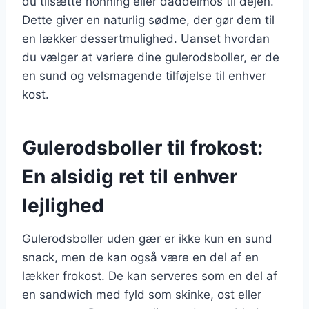
du tilsætte honning eller daddelmos til dejen.
Dette giver en naturlig sødme, der gør dem til
en lækker dessertmulighed. Uanset hvordan
du vælger at variere dine gulerodsboller, er de
en sund og velsmagende tilføjelse til enhver
kost.
Gulerodsboller til frokost:
En alsidig ret til enhver
lejlighed
Gulerodsboller uden gær er ikke kun en sund
snack, men de kan også være en del af en
lækker frokost. De kan serveres som en del af
en sandwich med fyld som skinke, ost eller