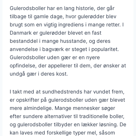
Gulerodsboller har en lang historie, der går
tilbage til gamle dage, hvor gulerødder blev
brugt som en vigtig ingrediens i mange retter. I
Danmark er gulerødder blevet en fast
bestanddel i mange husstande, og deres
anvendelse i bagværk er steget i popularitet.
Gulerodsboller uden gær er en nyere
opfindelse, der appellerer til dem, der ønsker at
undgå gær i deres kost.
I takt med at sundhedstrends har vundet frem,
er opskrifter på gulerodsboller uden gær blevet
mere almindelige. Mange mennesker søger
efter sundere alternativer til traditionelle boller,
og gulerodsboller tilbyder en lækker løsning. De
kan laves med forskellige typer mel, såsom