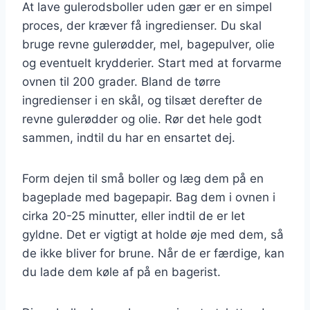
At lave gulerodsboller uden gær er en simpel
proces, der kræver få ingredienser. Du skal
bruge revne gulerødder, mel, bagepulver, olie
og eventuelt krydderier. Start med at forvarme
ovnen til 200 grader. Bland de tørre
ingredienser i en skål, og tilsæt derefter de
revne gulerødder og olie. Rør det hele godt
sammen, indtil du har en ensartet dej.
Form dejen til små boller og læg dem på en
bageplade med bagepapir. Bag dem i ovnen i
cirka 20-25 minutter, eller indtil de er let
gyldne. Det er vigtigt at holde øje med dem, så
de ikke bliver for brune. Når de er færdige, kan
du lade dem køle af på en bagerist.