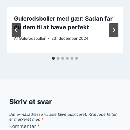
Gulerodsboller med gær: Sådan får
du dem til at hæve perfekt
Af
Gulerodsboller
23. december 2024
Skriv et svar
Din e-mailadresse vil ikke blive publiceret.
Krævede felter
er markeret med
*
Kommentar
*