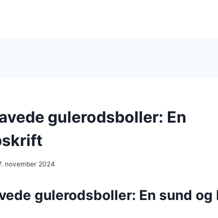
vede gulerodsboller: En
skrift
7. november 2024
ede gulerodsboller: En sund og