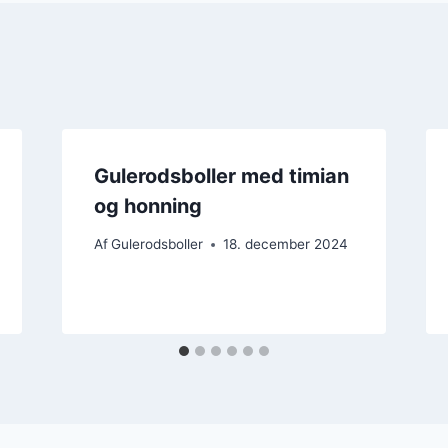
Gulerodsboller med timian
og honning
Af
Gulerodsboller
18. december 2024