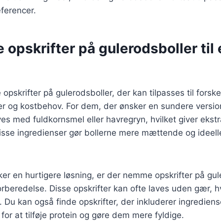
ferencer.
e opskrifter på gulerodsboller til
pskrifter på gulerodsboller, der kan tilpasses til forske
 og kostbehov. For dem, der ønsker en sundere versio
ves med fuldkornsmel eller havregryn, hvilket giver ekstr
Disse ingredienser gør bollerne mere mættende og ideel
er en hurtigere løsning, er der nemme opskrifter på gul
rberedelse. Disse opskrifter kan ofte laves uden gær, h
. Du kan også finde opskrifter, der inkluderer ingredie
 for at tilføje protein og gøre dem mere fyldige.