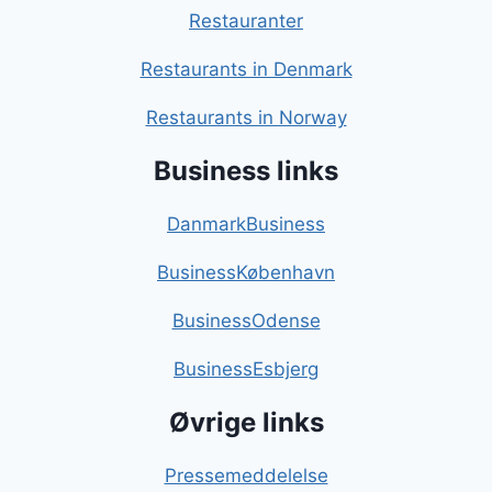
Restauranter
Restaurants in Denmark
Restaurants in Norway
Business links
DanmarkBusiness
BusinessKøbenhavn
BusinessOdense
BusinessEsbjerg
Øvrige links
Pressemeddelelse