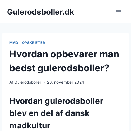
Fortsæt
Gulerodsboller.dk
til
indhold
MAD
|
OPSKRIFTER
Hvordan opbevarer man
bedst gulerodsboller?
Af
Gulerodsboller
26. november 2024
Hvordan gulerodsboller
blev en del af dansk
madkultur