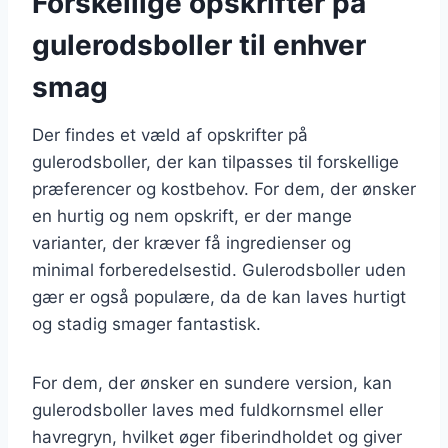
Forskellige opskrifter på
gulerodsboller til enhver
smag
Der findes et væld af opskrifter på
gulerodsboller, der kan tilpasses til forskellige
præferencer og kostbehov. For dem, der ønsker
en hurtig og nem opskrift, er der mange
varianter, der kræver få ingredienser og
minimal forberedelsestid. Gulerodsboller uden
gær er også populære, da de kan laves hurtigt
og stadig smager fantastisk.
For dem, der ønsker en sundere version, kan
gulerodsboller laves med fuldkornsmel eller
havregryn, hvilket øger fiberindholdet og giver