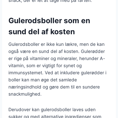
snack, der er let at tage med på farten.
Gulerodsboller som en
sund del af kosten
Gulerodsboller er ikke kun lækre, men de kan
også være en sund del af kosten. Gulerødder
er rige på vitaminer og mineraler, herunder A-
vitamin, som er vigtigt for synet og
immunsystemet. Ved at inkludere gulerødder i
boller kan man øge det samlede
næringsindhold og gøre dem til en sundere
snackmulighed.
Derudover kan gulerodsboller laves uden
sukker og med alternative ingredienser som