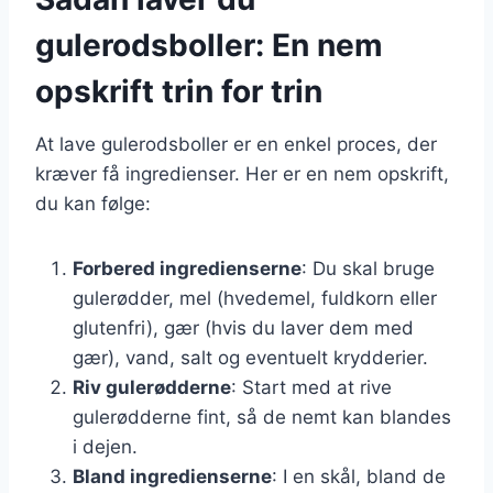
gulerodsboller: En nem
opskrift trin for trin
At lave gulerodsboller er en enkel proces, der
kræver få ingredienser. Her er en nem opskrift,
du kan følge:
Forbered ingredienserne
: Du skal bruge
gulerødder, mel (hvedemel, fuldkorn eller
glutenfri), gær (hvis du laver dem med
gær), vand, salt og eventuelt krydderier.
Riv gulerødderne
: Start med at rive
gulerødderne fint, så de nemt kan blandes
i dejen.
Bland ingredienserne
: I en skål, bland de