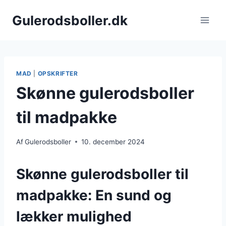
Fortsæt
Gulerodsboller.dk
til
indhold
MAD
|
OPSKRIFTER
Skønne gulerodsboller
til madpakke
Af
Gulerodsboller
10. december 2024
Skønne gulerodsboller til
madpakke: En sund og
lækker mulighed