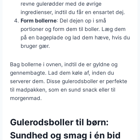
revne gulerødder med de øvrige
ingredienser, indtil du får en ensartet dej.
Form bollerne
: Del dejen op i små
portioner og form dem til boller. Læg dem
på en bageplade og lad dem hæve, hvis du
bruger gær.
Bag bollerne i ovnen, indtil de er gyldne og
gennembagte. Lad dem køle af, inden du
serverer dem. Disse gulerodsboller er perfekte
til madpakken, som en sund snack eller til
morgenmad.
Gulerodsboller til børn:
Sundhed og smag i én bid