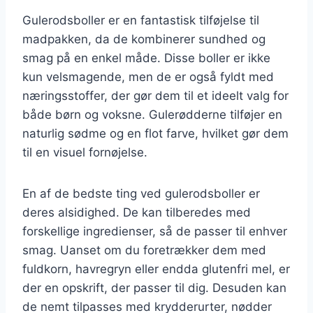
Gulerodsboller er en fantastisk tilføjelse til
madpakken, da de kombinerer sundhed og
smag på en enkel måde. Disse boller er ikke
kun velsmagende, men de er også fyldt med
næringsstoffer, der gør dem til et ideelt valg for
både børn og voksne. Gulerødderne tilføjer en
naturlig sødme og en flot farve, hvilket gør dem
til en visuel fornøjelse.
En af de bedste ting ved gulerodsboller er
deres alsidighed. De kan tilberedes med
forskellige ingredienser, så de passer til enhver
smag. Uanset om du foretrækker dem med
fuldkorn, havregryn eller endda glutenfri mel, er
der en opskrift, der passer til dig. Desuden kan
de nemt tilpasses med krydderurter, nødder