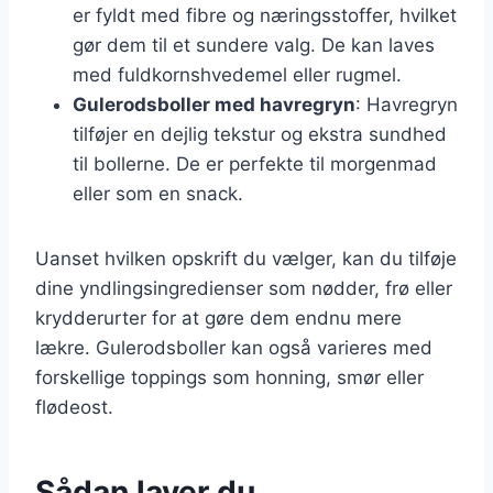
er fyldt med fibre og næringsstoffer, hvilket
gør dem til et sundere valg. De kan laves
med fuldkornshvedemel eller rugmel.
Gulerodsboller med havregryn
: Havregryn
tilføjer en dejlig tekstur og ekstra sundhed
til bollerne. De er perfekte til morgenmad
eller som en snack.
Uanset hvilken opskrift du vælger, kan du tilføje
dine yndlingsingredienser som nødder, frø eller
krydderurter for at gøre dem endnu mere
lækre. Gulerodsboller kan også varieres med
forskellige toppings som honning, smør eller
flødeost.
Sådan laver du