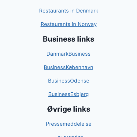
Restaurants in Denmark
Restaurants in Norway
Business links
DanmarkBusiness
BusinessKøbenhavn
BusinessOdense
BusinessEsbjerg
Øvrige links
Pressemeddelelse