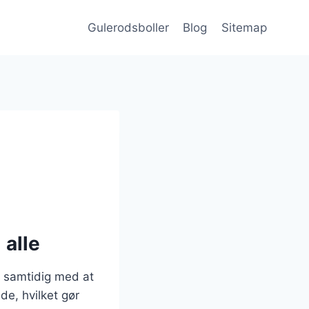
Gulerodsboller
Blog
Sitemap
 alle
, samtidig med at
e, hvilket gør