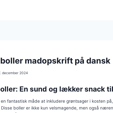
boller madopskrift på dansk
7. december 2024
ller: En sund og lækker snack til
 en fantastisk måde at inkludere grøntsager i kosten på
 Disse boller er ikke kun velsmagende, men også nærend