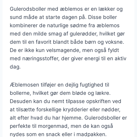
Gulerodsboller med æblemos er en lækker og
sund måde at starte dagen på. Disse boller
kombinerer de naturlige sødme fra æblemos
med den milde smag af gulerødder, hvilket gør
dem til en favorit blandt både børn og voksne.
De er ikke kun velsmagende, men også fyldt
med næringsstoffer, der giver energi til en aktiv
dag.
Æblemosen tilføjer en dejlig fugtighed til
bollerne, hvilket gør dem bløde og lækre.
Desuden kan du nemt tilpasse opskriften ved
at tilsætte forskellige krydderier eller nødder,
alt efter hvad du har hjemme. Gulerodsboller er
perfekte til morgenmad, men de kan også
nydes som en snack eller i madpakken.