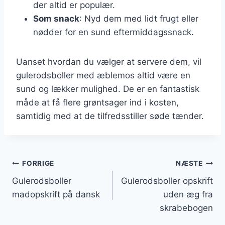
der altid er populær.
Som snack
: Nyd dem med lidt frugt eller
nødder for en sund eftermiddagssnack.
Uanset hvordan du vælger at servere dem, vil
gulerodsboller med æblemos altid være en
sund og lækker mulighed. De er en fantastisk
måde at få flere grøntsager ind i kosten,
samtidig med at de tilfredsstiller søde tænder.
Indlægsnavigation
FORRIGE
NÆSTE
Gulerodsboller
Gulerodsboller opskrift
madopskrift på dansk
uden æg fra
skrabebogen