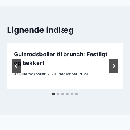
Lignende indlæg
Gulerodsboller til brunch: Festligt
og lækkert
Af
Gulerodsboller
20. december 2024