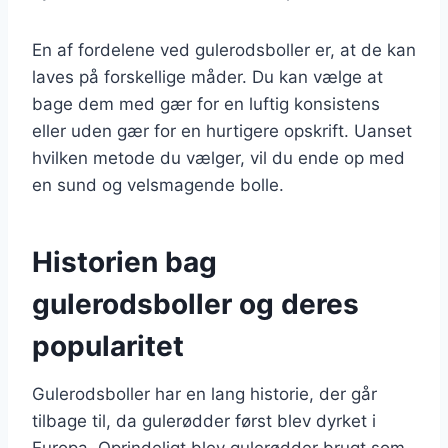
En af fordelene ved gulerodsboller er, at de kan
laves på forskellige måder. Du kan vælge at
bage dem med gær for en luftig konsistens
eller uden gær for en hurtigere opskrift. Uanset
hvilken metode du vælger, vil du ende op med
en sund og velsmagende bolle.
Historien bag
gulerodsboller og deres
popularitet
Gulerodsboller har en lang historie, der går
tilbage til, da gulerødder først blev dyrket i
Europa. Oprindeligt blev gulerødder brugt som