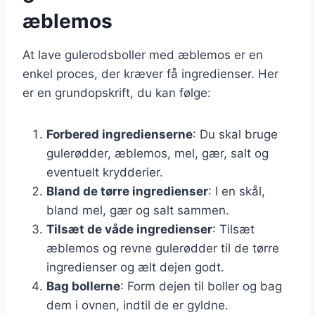
æblemos
At lave gulerodsboller med æblemos er en
enkel proces, der kræver få ingredienser. Her
er en grundopskrift, du kan følge:
Forbered ingredienserne
: Du skal bruge
gulerødder, æblemos, mel, gær, salt og
eventuelt krydderier.
Bland de tørre ingredienser
: I en skål,
bland mel, gær og salt sammen.
Tilsæt de våde ingredienser
: Tilsæt
æblemos og revne gulerødder til de tørre
ingredienser og ælt dejen godt.
Bag bollerne
: Form dejen til boller og bag
dem i ovnen, indtil de er gyldne.