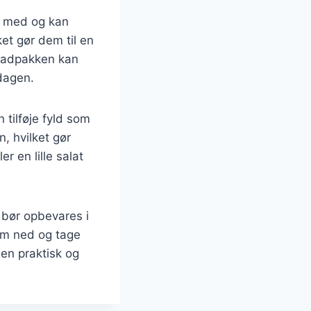
e med og kan
ket gør dem til en
 madpakken kan
dagen.
tilføje fyld som
n, hvilket gør
 en lille salat
 bør opbevares i
em ned og tage
en praktisk og