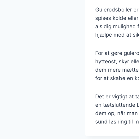
Gulerodsboller er
spises kolde elle
alsidig mulighed 
hjælpe med at sik
For at gøre guler
hytteost, skyr ell
dem mere mættend
for at skabe en k
Det er vigtigt at
en tætsluttende 
dem op, når man h
sund løsning til 