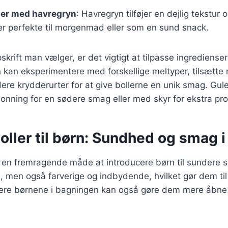
ler med havregryn
: Havregryn tilføjer en dejlig tekstur o
er perfekte til morgenmad eller som en sund snack.
skrift man vælger, er det vigtigt at tilpasse ingrediens
kan eksperimentere med forskellige meltyper, tilsætte n
dere krydderurter for at give bollerne en unik smag. Gul
nning for en sødere smag eller med skyr for ekstra pro
ller til børn: Sundhed og smag i
 en fremragende måde at introducere børn til sundere s
men også farverige og indbydende, hvilket gør dem til 
vere børnene i bagningen kan også gøre dem mere åbne 