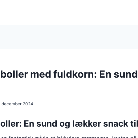
boller med fuldkorn: En sund
. december 2024
ller: En sund og lækker snack til