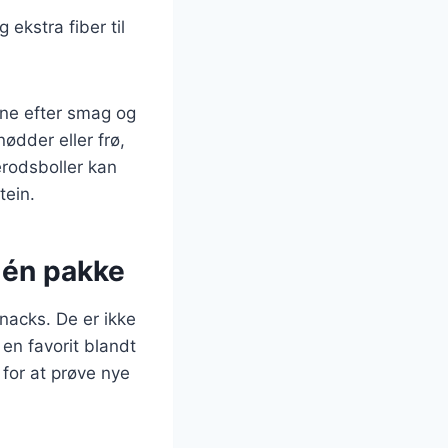
g ekstra fiber til
erne efter smag og
ødder eller frø,
erodsboller kan
tein.
 én pakke
nacks. De er ikke
en favorit blandt
for at prøve nye