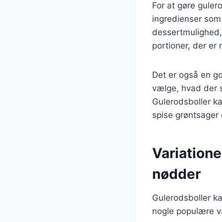
For at gøre guler
ingredienser som 
dessertmulighed,
portioner, der er
Det er også en go
vælge, hvad der 
Gulerodsboller ka
spise grøntsager
Variatione
nødder
Gulerodsboller kan
nogle populære va