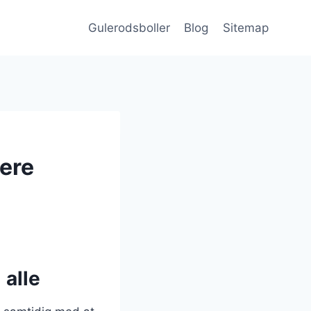
Gulerodsboller
Blog
Sitemap
ere
 alle