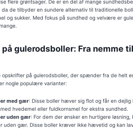
spise flere grøntsager. De er en del af mange sundhedsb
a de tilbyder en sundere alternativ til traditionelle boll
mel og sukker. Med fokus på sundhed og velvære er gule
 mange.
 på gulerodsboller: Fra nemme ti
opskrifter på gulerodsboller, der spænder fra de helt en
er nogle populære varianter:
ler med gær
: Disse boller hæver sig flot og får en dejlig 
 med hvedemel eller fuldkornsmel for ekstra sundhed.
ler uden gær
: For dem der ønsker en hurtigere løsning,
er uden gær. Disse boller kræver ikke hævetid og kan la