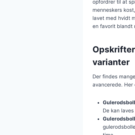
opfordrer til at 
menneskers kost, d
lavet med hvidt 
en favorit blandt
Opskrifter
varianter
Der findes mange 
avancerede. Her 
Gulerodsbol
De kan laves
Gulerodsbol
gulerodsboll
time.