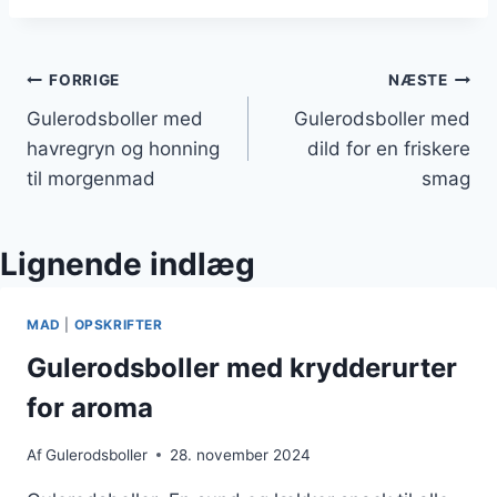
Indlægsnavigation
FORRIGE
NÆSTE
Gulerodsboller med
Gulerodsboller med
havregryn og honning
dild for en friskere
til morgenmad
smag
Lignende indlæg
MAD
|
OPSKRIFTER
Gulerodsboller med krydderurter
for aroma
Af
Gulerodsboller
28. november 2024