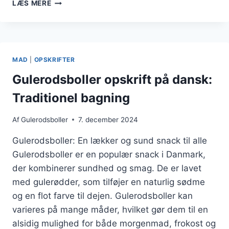
GULERODSBOLLER
LÆS MERE
MED
ÆGGEHVIDE
OG
HVEDE
MAD
|
OPSKRIFTER
Gulerodsboller opskrift på dansk:
Traditionel bagning
Af
Gulerodsboller
7. december 2024
Gulerodsboller: En lækker og sund snack til alle
Gulerodsboller er en populær snack i Danmark,
der kombinerer sundhed og smag. De er lavet
med gulerødder, som tilføjer en naturlig sødme
og en flot farve til dejen. Gulerodsboller kan
varieres på mange måder, hvilket gør dem til en
alsidig mulighed for både morgenmad, frokost og