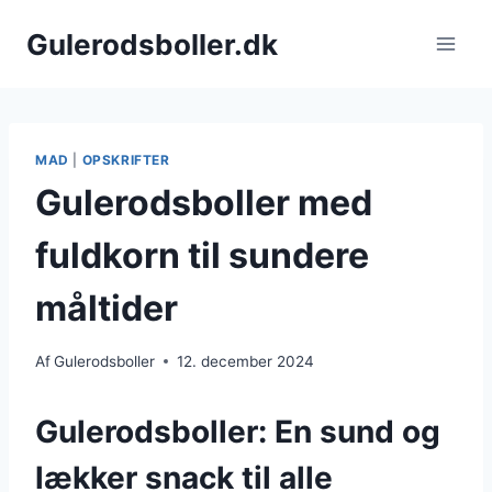
Fortsæt
Gulerodsboller.dk
til
indhold
MAD
|
OPSKRIFTER
Gulerodsboller med
fuldkorn til sundere
måltider
Af
Gulerodsboller
12. december 2024
Gulerodsboller: En sund og
lækker snack til alle