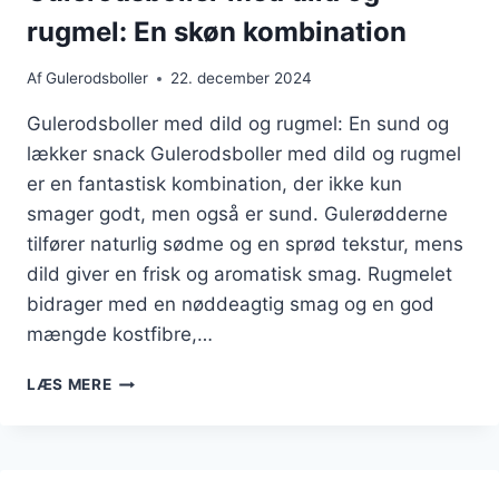
rugmel: En skøn kombination
Af
Gulerodsboller
22. december 2024
Gulerodsboller med dild og rugmel: En sund og
lækker snack Gulerodsboller med dild og rugmel
er en fantastisk kombination, der ikke kun
smager godt, men også er sund. Gulerødderne
tilfører naturlig sødme og en sprød tekstur, mens
dild giver en frisk og aromatisk smag. Rugmelet
bidrager med en nøddeagtig smag og en god
mængde kostfibre,…
GULERODSBOLLER
LÆS MERE
MED
DILD
OG
RUGMEL:
EN