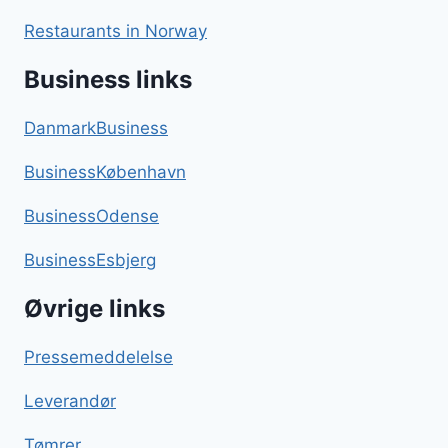
Restaurants in Norway
Business links
DanmarkBusiness
BusinessKøbenhavn
BusinessOdense
BusinessEsbjerg
Øvrige links
Pressemeddelelse
Leverandør
Tømrer