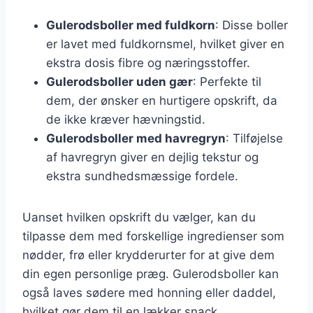
Gulerodsboller med fuldkorn
: Disse boller
er lavet med fuldkornsmel, hvilket giver en
ekstra dosis fibre og næringsstoffer.
Gulerodsboller uden gær
: Perfekte til
dem, der ønsker en hurtigere opskrift, da
de ikke kræver hævningstid.
Gulerodsboller med havregryn
: Tilføjelse
af havregryn giver en dejlig tekstur og
ekstra sundhedsmæssige fordele.
Uanset hvilken opskrift du vælger, kan du
tilpasse dem med forskellige ingredienser som
nødder, frø eller krydderurter for at give dem
din egen personlige præg. Gulerodsboller kan
også laves sødere med honning eller daddel,
hvilket gør dem til en lækker snack.