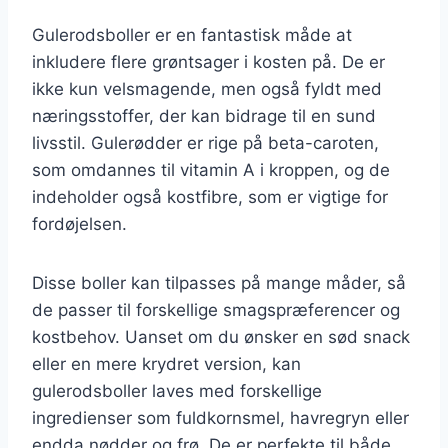
Gulerodsboller er en fantastisk måde at
inkludere flere grøntsager i kosten på. De er
ikke kun velsmagende, men også fyldt med
næringsstoffer, der kan bidrage til en sund
livsstil. Gulerødder er rige på beta-caroten,
som omdannes til vitamin A i kroppen, og de
indeholder også kostfibre, som er vigtige for
fordøjelsen.
Disse boller kan tilpasses på mange måder, så
de passer til forskellige smagspræferencer og
kostbehov. Uanset om du ønsker en sød snack
eller en mere krydret version, kan
gulerodsboller laves med forskellige
ingredienser som fuldkornsmel, havregryn eller
endda nødder og frø. De er perfekte til både