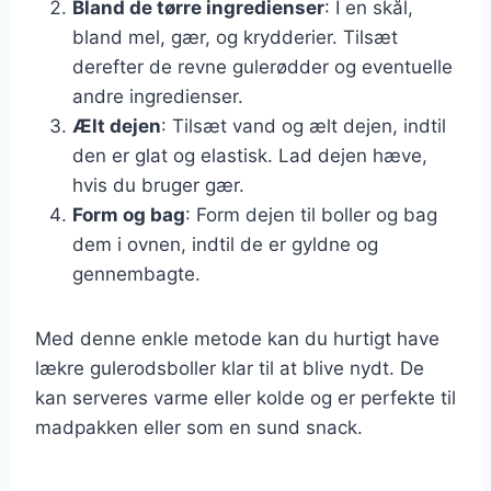
Bland de tørre ingredienser
: I en skål,
bland mel, gær, og krydderier. Tilsæt
derefter de revne gulerødder og eventuelle
andre ingredienser.
Ælt dejen
: Tilsæt vand og ælt dejen, indtil
den er glat og elastisk. Lad dejen hæve,
hvis du bruger gær.
Form og bag
: Form dejen til boller og bag
dem i ovnen, indtil de er gyldne og
gennembagte.
Med denne enkle metode kan du hurtigt have
lækre gulerodsboller klar til at blive nydt. De
kan serveres varme eller kolde og er perfekte til
madpakken eller som en sund snack.