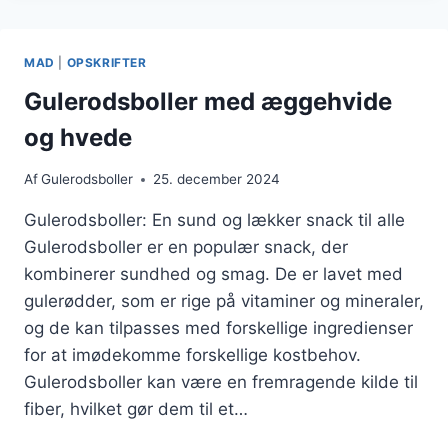
DU
NEMT
KAN
MAD
|
OPSKRIFTER
LAVE
Gulerodsboller med æggehvide
og hvede
Af
Gulerodsboller
25. december 2024
Gulerodsboller: En sund og lækker snack til alle
Gulerodsboller er en populær snack, der
kombinerer sundhed og smag. De er lavet med
gulerødder, som er rige på vitaminer og mineraler,
og de kan tilpasses med forskellige ingredienser
for at imødekomme forskellige kostbehov.
Gulerodsboller kan være en fremragende kilde til
fiber, hvilket gør dem til et…