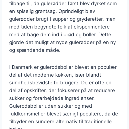
tilbage til, da gulerødder først blev dyrket som
en spiselig grøntsag. Oprindeligt blev
gulerødder brugt i supper og gryderetter, men
med tiden begyndte folk at eksperimentere
med at bage dem ind i brød og boller. Dette
gjorde det muligt at nyde gulerødder på en ny
og spændende måde.
I Danmark er gulerodsboller blevet en populær
del af det moderne køkken, især blandt
sundhedsbevidste forbrugere. De er ofte en
del af opskrifter, der fokuserer på at reducere
sukker og forarbejdede ingredienser.
Gulerodsboller uden sukker og med
fuldkornsmel er blevet særligt populære, da de
tilbyder en sundere alternativ til traditionelle