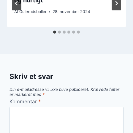
og hurtigt
Af
Gulerodsboller
28. november 2024
Skriv et svar
Din e-mailadresse vil ikke blive publiceret.
Krævede felter
er markeret med
*
Kommentar
*