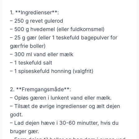
1. **Ingredienser**:
– 250 g revet gulerod
– 500 g hvedemel (eller fuldkornsmel)
– 25 g gær (eller 1 teskefuld bagepulver for
gærfrie boller)
– 300 ml vand eller mælk
– 1 teskefuld salt
– 1 spiseskefuld honning (valgfrit)
2. **Fremgangsmåde**:
– Opløs gæren i lunkent vand eller mælk.
– Tilsæt de øvrige ingredienser og ælt dejen
godt.
– Lad dejen hæve i 30-60 minutter, hvis du
bruger gær.