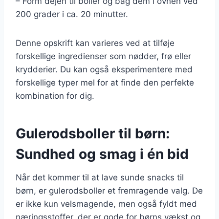
– Form dejen til boller og bag dem i ovnen ved
200 grader i ca. 20 minutter.
Denne opskrift kan varieres ved at tilføje
forskellige ingredienser som nødder, frø eller
krydderier. Du kan også eksperimentere med
forskellige typer mel for at finde den perfekte
kombination for dig.
Gulerodsboller til børn:
Sundhed og smag i én bid
Når det kommer til at lave sunde snacks til
børn, er gulerodsboller et fremragende valg. De
er ikke kun velsmagende, men også fyldt med
næringsstoffer, der er gode for børns vækst og