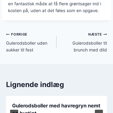
en fantastisk måde at få flere grøntsager ind i
kosten på, uden at det føles som en opgave.
Indlægsnavigation
FORRIGE
NÆSTE
Gulerodsboller uden
Gulerodsboller til
sukker til fest
brunch med dild
Lignende indlæg
Gulerodsboller med havregryn nemt