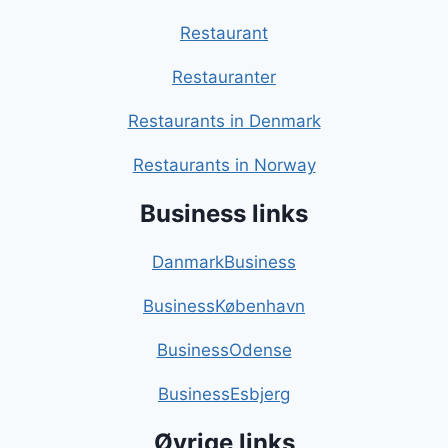
Restaurant
Restauranter
Restaurants in Denmark
Restaurants in Norway
Business links
DanmarkBusiness
BusinessKøbenhavn
BusinessOdense
BusinessEsbjerg
Øvrige links