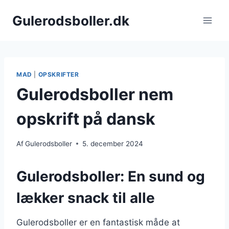
Fortsæt
Gulerodsboller.dk
til
indhold
MAD
|
OPSKRIFTER
Gulerodsboller nem
opskrift på dansk
Af
Gulerodsboller
5. december 2024
Gulerodsboller: En sund og
lækker snack til alle
Gulerodsboller er en fantastisk måde at