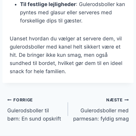
Til festlige lejligheder
: Gulerodsboller kan
pyntes med glasur eller serveres med
forskellige dips til gæster.
Uanset hvordan du vælger at servere dem, vil
gulerodsboller med kanel helt sikkert være et
hit. De bringer ikke kun smag, men også
sundhed til bordet, hvilket gør dem til en ideel
snack for hele familien.
Indlægsnavigation
FORRIGE
NÆSTE
Gulerodsboller til
Gulerodsboller med
børn: En sund opskrift
parmesan: fyldig smag