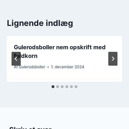
Lignende indlæg
Gulerodsboller nem opskrift med
fuldkorn
Af
Gulerodsboller
1. december 2024