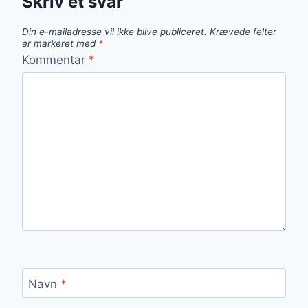
Skriv et svar
Din e-mailadresse vil ikke blive publiceret.
Krævede felter
er markeret med
*
Kommentar
*
Navn
*