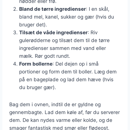
nødder eller frø.
Bland de tørre ingredienser
: I en skål,
bland mel, kanel, sukker og gær (hvis du
bruger det).
Tilsæt de våde ingredienser
: Riv
gulerødderne og tilsæt dem til de tørre
ingredienser sammen med vand eller
mælk. Rør godt rundt.
Form bollerne
: Del dejen op i små
portioner og form dem til boller. Læg dem
på en bageplade og lad dem hæve (hvis
du bruger gær).
Bag dem i ovnen, indtil de er gyldne og
gennembagte. Lad dem køle af, før du serverer
dem. De kan nydes varme eller kolde, og de
smager fantastisk med smør eller flødeost.