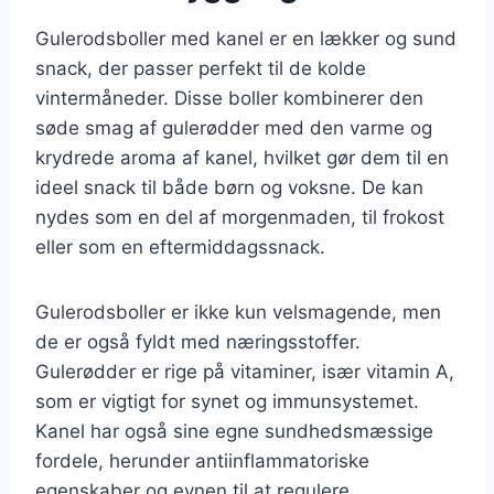
Gulerodsboller med kanel er en lækker og sund
snack, der passer perfekt til de kolde
vintermåneder. Disse boller kombinerer den
søde smag af gulerødder med den varme og
krydrede aroma af kanel, hvilket gør dem til en
ideel snack til både børn og voksne. De kan
nydes som en del af morgenmaden, til frokost
eller som en eftermiddagssnack.
Gulerodsboller er ikke kun velsmagende, men
de er også fyldt med næringsstoffer.
Gulerødder er rige på vitaminer, især vitamin A,
som er vigtigt for synet og immunsystemet.
Kanel har også sine egne sundhedsmæssige
fordele, herunder antiinflammatoriske
egenskaber og evnen til at regulere