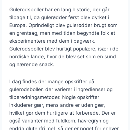
Gulerodsboller har en lang historie, der går
tilbage til, da gulerødder først blev dyrket i
Europa. Oprindeligt blev gulerødder brugt som
en grøntsag, men med tiden begyndte folk at
eksperimentere med dem i bagværk.
Gulerodsboller blev hurtigt populære, især i de
nordiske lande, hvor de blev set som en sund
og nærende snack.
I dag findes der mange opskrifter på
gulerodsboller, der varierer i ingredienser og
tilberedningsmetoder. Nogle opskrifter
inkluderer gær, mens andre er uden gær,
hvilket gør dem hurtigere at forberede. Der er
også varianter med fuldkorn, havregryn og
endda glutenfri mel, så der er noget for enhver