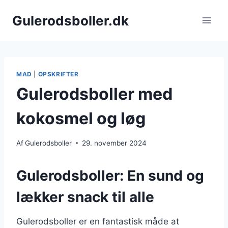
Fortsæt
Gulerodsboller.dk
til
indhold
MAD
|
OPSKRIFTER
Gulerodsboller med
kokosmel og løg
Af
Gulerodsboller
29. november 2024
Gulerodsboller: En sund og
lækker snack til alle
Gulerodsboller er en fantastisk måde at