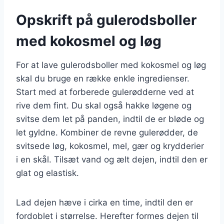
Opskrift på gulerodsboller
med kokosmel og løg
For at lave gulerodsboller med kokosmel og løg
skal du bruge en række enkle ingredienser.
Start med at forberede gulerødderne ved at
rive dem fint. Du skal også hakke løgene og
svitse dem let på panden, indtil de er bløde og
let gyldne. Kombiner de revne gulerødder, de
svitsede løg, kokosmel, mel, gær og krydderier
i en skål. Tilsæt vand og ælt dejen, indtil den er
glat og elastisk.
Lad dejen hæve i cirka en time, indtil den er
fordoblet i størrelse. Herefter formes dejen til