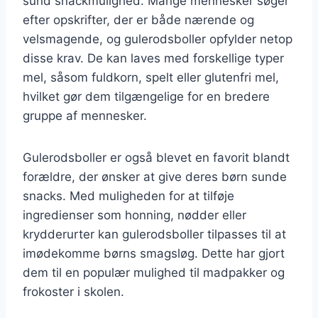
sund snackmulighed. Mange mennesker søger
efter opskrifter, der er både nærende og
velsmagende, og gulerodsboller opfylder netop
disse krav. De kan laves med forskellige typer
mel, såsom fuldkorn, spelt eller glutenfri mel,
hvilket gør dem tilgængelige for en bredere
gruppe af mennesker.
Gulerodsboller er også blevet en favorit blandt
forældre, der ønsker at give deres børn sunde
snacks. Med muligheden for at tilføje
ingredienser som honning, nødder eller
krydderurter kan gulerodsboller tilpasses til at
imødekomme børns smagsløg. Dette har gjort
dem til en populær mulighed til madpakker og
frokoster i skolen.