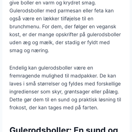
give boller en varm og krydret smag.
Gulerodsboller med parmesan eller feta kan
også være en lækker tilføjelse til en
brunchmenu. For dem, der følger en vegansk
kost, er der mange opskrifter på gulerodsboller
uden æg og mælk, der stadig er fyldt med
smag og næring.
Endelig kan gulerodsboller være en
fremragende mulighed til madpakker. De kan
laves i små størrelser og fyldes med forskellige
ingredienser som skyr, grøntsager eller pålæg.
Dette gør dem til en sund og praktisk løsning til
frokost, der kan tages med på farten.
Gulerodsboller: En sund og