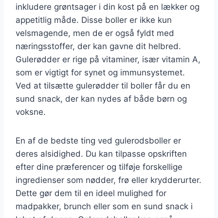
inkludere grøntsager i din kost på en lækker og
appetitlig måde. Disse boller er ikke kun
velsmagende, men de er også fyldt med
næringsstoffer, der kan gavne dit helbred.
Gulerødder er rige på vitaminer, især vitamin A,
som er vigtigt for synet og immunsystemet.
Ved at tilsætte gulerødder til boller får du en
sund snack, der kan nydes af både børn og
voksne.
En af de bedste ting ved gulerodsboller er
deres alsidighed. Du kan tilpasse opskriften
efter dine præferencer og tilføje forskellige
ingredienser som nødder, frø eller krydderurter.
Dette gør dem til en ideel mulighed for
madpakker, brunch eller som en sund snack i