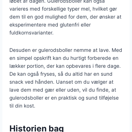
løbet af dagen. Gulerodsboller kan også
varieres med forskellige typer mel, hvilket gør
dem til en god mulighed for dem, der ønsker at
eksperimentere med glutenfri eller
fuldkornsvarianter.
Desuden er gulerodsboller nemme at lave. Med
en simpel opskrift kan du hurtigt forberede en
lækker portion, der kan opbevares i flere dage.
De kan også fryses, så du altid har en sund
snack ved hånden. Uanset om du vælger at
lave dem med gær eller uden, vil du finde, at
gulerodsboller er en praktisk og sund tilføjelse
til din kost.
Historien bag