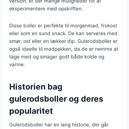
version, er der mange muligheder for at
eksperimentere med opskriften.
Disse boller er perfekte til morgenmad, frokost
eller som en sund snack. De kan serveres med
smør, ost eller en lækker dip. Gulerodsboller er
også ideelle til madpakken, da de er nemme at
tage med og smager godt både kolde og
varme.
Historien bag
gulerodsboller og deres
popularitet
Gulerodsboller har en lang historie, der går