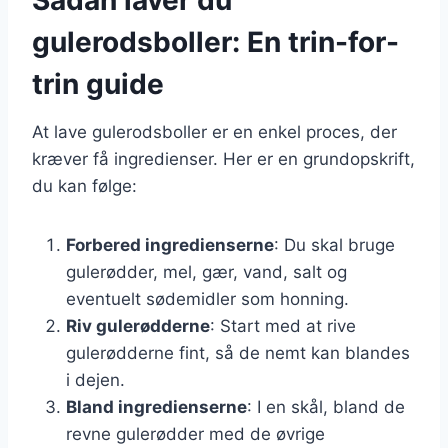
gulerodsboller: En trin-for-
trin guide
At lave gulerodsboller er en enkel proces, der
kræver få ingredienser. Her er en grundopskrift,
du kan følge:
Forbered ingredienserne
: Du skal bruge
gulerødder, mel, gær, vand, salt og
eventuelt sødemidler som honning.
Riv gulerødderne
: Start med at rive
gulerødderne fint, så de nemt kan blandes
i dejen.
Bland ingredienserne
: I en skål, bland de
revne gulerødder med de øvrige