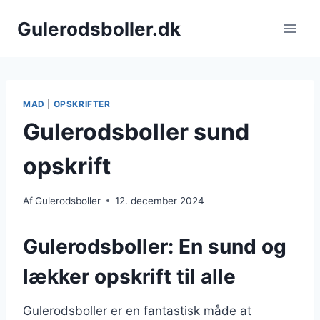
Fortsæt
Gulerodsboller.dk
til
indhold
MAD
|
OPSKRIFTER
Gulerodsboller sund
opskrift
Af
Gulerodsboller
12. december 2024
Gulerodsboller: En sund og
lækker opskrift til alle
Gulerodsboller er en fantastisk måde at