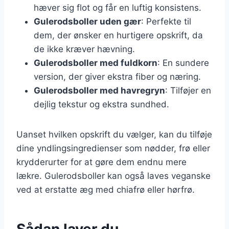
hæver sig flot og får en luftig konsistens.
Gulerodsboller uden gær
: Perfekte til
dem, der ønsker en hurtigere opskrift, da
de ikke kræver hævning.
Gulerodsboller med fuldkorn
: En sundere
version, der giver ekstra fiber og næring.
Gulerodsboller med havregryn
: Tilføjer en
dejlig tekstur og ekstra sundhed.
Uanset hvilken opskrift du vælger, kan du tilføje
dine yndlingsingredienser som nødder, frø eller
krydderurter for at gøre dem endnu mere
lækre. Gulerodsboller kan også laves veganske
ved at erstatte æg med chiafrø eller hørfrø.
Sådan laver du