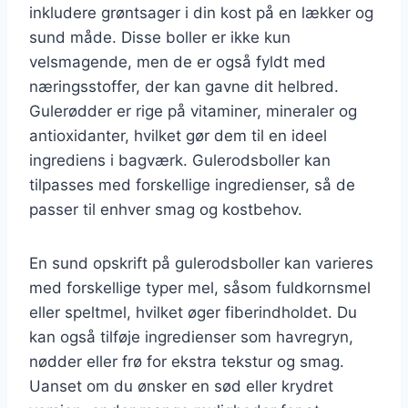
inkludere grøntsager i din kost på en lækker og
sund måde. Disse boller er ikke kun
velsmagende, men de er også fyldt med
næringsstoffer, der kan gavne dit helbred.
Gulerødder er rige på vitaminer, mineraler og
antioxidanter, hvilket gør dem til en ideel
ingrediens i bagværk. Gulerodsboller kan
tilpasses med forskellige ingredienser, så de
passer til enhver smag og kostbehov.
En sund opskrift på gulerodsboller kan varieres
med forskellige typer mel, såsom fuldkornsmel
eller speltmel, hvilket øger fiberindholdet. Du
kan også tilføje ingredienser som havregryn,
nødder eller frø for ekstra tekstur og smag.
Uanset om du ønsker en sød eller krydret