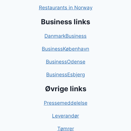
Restaurants in Norway
Business links
DanmarkBusiness
BusinessKøbenhavn
BusinessOdense
BusinessEsbjerg
Øvrige links
Pressemeddelelse
Leverandør
Tømrer