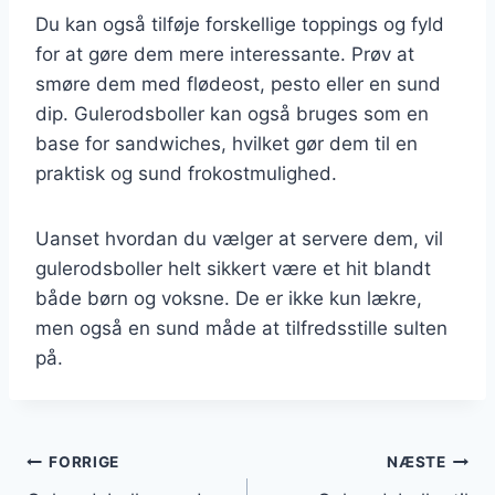
Du kan også tilføje forskellige toppings og fyld
for at gøre dem mere interessante. Prøv at
smøre dem med flødeost, pesto eller en sund
dip. Gulerodsboller kan også bruges som en
base for sandwiches, hvilket gør dem til en
praktisk og sund frokostmulighed.
Uanset hvordan du vælger at servere dem, vil
gulerodsboller helt sikkert være et hit blandt
både børn og voksne. De er ikke kun lækre,
men også en sund måde at tilfredsstille sulten
på.
Indlægsnavigation
FORRIGE
NÆSTE