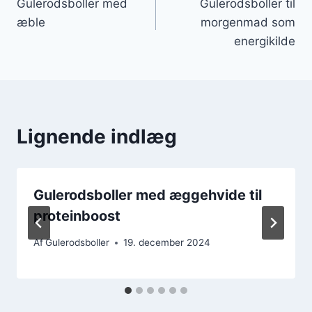
Gulerodsboller med
Gulerodsboller til
æble
morgenmad som
energikilde
Lignende indlæg
Gulerodsboller med æggehvide til
proteinboost
Af
Gulerodsboller
19. december 2024