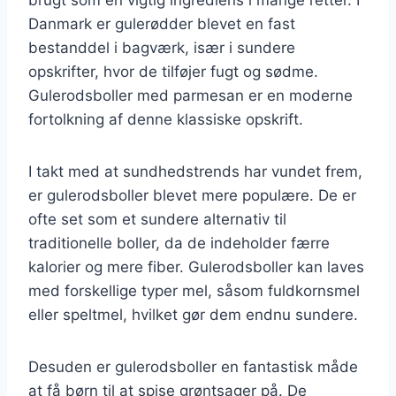
Danmark er gulerødder blevet en fast
bestanddel i bagværk, især i sundere
opskrifter, hvor de tilføjer fugt og sødme.
Gulerodsboller med parmesan er en moderne
fortolkning af denne klassiske opskrift.
I takt med at sundhedstrends har vundet frem,
er gulerodsboller blevet mere populære. De er
ofte set som et sundere alternativ til
traditionelle boller, da de indeholder færre
kalorier og mere fiber. Gulerodsboller kan laves
med forskellige typer mel, såsom fuldkornsmel
eller speltmel, hvilket gør dem endnu sundere.
Desuden er gulerodsboller en fantastisk måde
at få børn til at spise grøntsager på. De