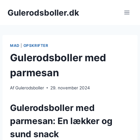
Fortsæt
Gulerodsboller.dk
til
indhold
MAD
|
OPSKRIFTER
Gulerodsboller med
parmesan
Af
Gulerodsboller
29. november 2024
Gulerodsboller med
parmesan: En lækker og
sund snack