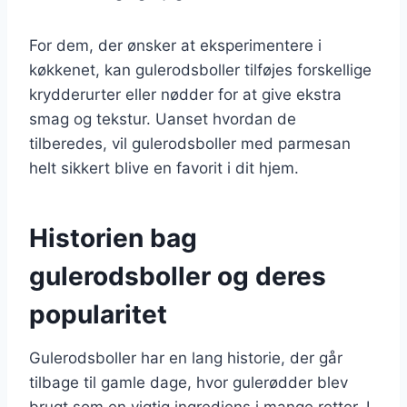
For dem, der ønsker at eksperimentere i
køkkenet, kan gulerodsboller tilføjes forskellige
krydderurter eller nødder for at give ekstra
smag og tekstur. Uanset hvordan de
tilberedes, vil gulerodsboller med parmesan
helt sikkert blive en favorit i dit hjem.
Historien bag
gulerodsboller og deres
popularitet
Gulerodsboller har en lang historie, der går
tilbage til gamle dage, hvor gulerødder blev
brugt som en vigtig ingrediens i mange retter. I