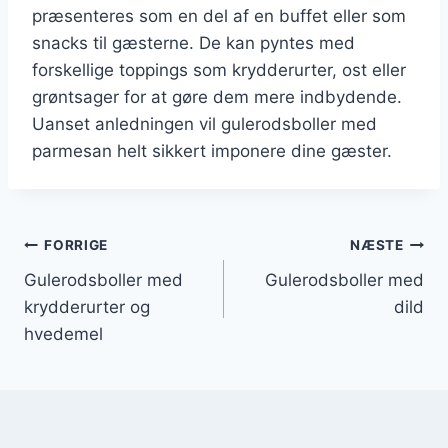
præsenteres som en del af en buffet eller som
snacks til gæsterne. De kan pyntes med
forskellige toppings som krydderurter, ost eller
grøntsager for at gøre dem mere indbydende.
Uanset anledningen vil gulerodsboller med
parmesan helt sikkert imponere dine gæster.
Indlægsnavigation
FORRIGE
NÆSTE
Gulerodsboller med
Gulerodsboller med
krydderurter og
dild
hvedemel