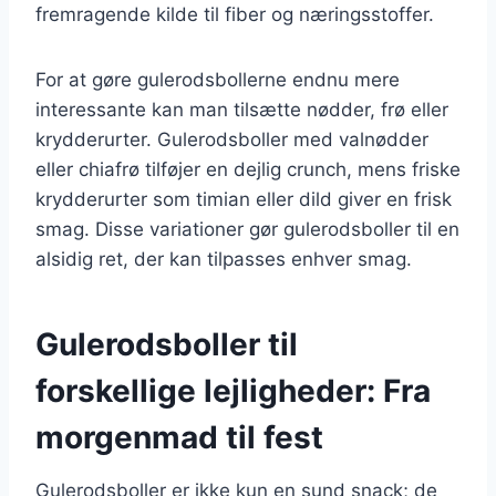
fremragende kilde til fiber og næringsstoffer.
For at gøre gulerodsbollerne endnu mere
interessante kan man tilsætte nødder, frø eller
krydderurter. Gulerodsboller med valnødder
eller chiafrø tilføjer en dejlig crunch, mens friske
krydderurter som timian eller dild giver en frisk
smag. Disse variationer gør gulerodsboller til en
alsidig ret, der kan tilpasses enhver smag.
Gulerodsboller til
forskellige lejligheder: Fra
morgenmad til fest
Gulerodsboller er ikke kun en sund snack; de