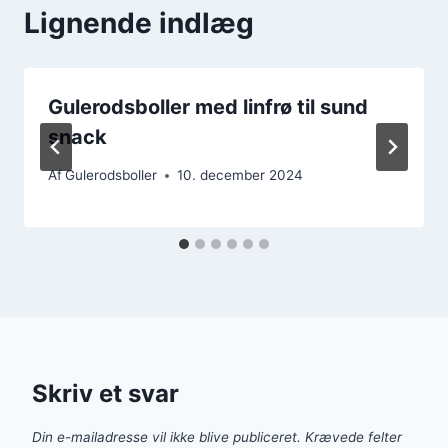
Lignende indlæg
Gulerodsboller med linfrø til sund
snack
Af
Gulerodsboller
10. december 2024
Skriv et svar
Din e-mailadresse vil ikke blive publiceret.
Krævede felter