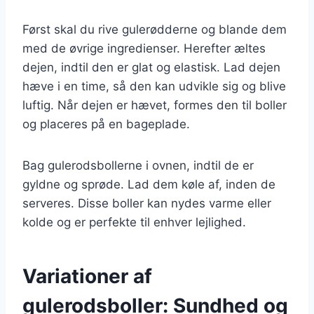
Først skal du rive gulerødderne og blande dem
med de øvrige ingredienser. Herefter æltes
dejen, indtil den er glat og elastisk. Lad dejen
hæve i en time, så den kan udvikle sig og blive
luftig. Når dejen er hævet, formes den til boller
og placeres på en bageplade.
Bag gulerodsbollerne i ovnen, indtil de er
gyldne og sprøde. Lad dem køle af, inden de
serveres. Disse boller kan nydes varme eller
kolde og er perfekte til enhver lejlighed.
Variationer af
gulerodsboller: Sundhed og