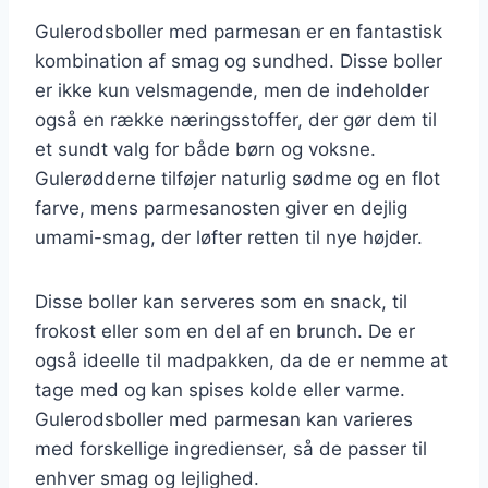
Gulerodsboller med parmesan er en fantastisk
kombination af smag og sundhed. Disse boller
er ikke kun velsmagende, men de indeholder
også en række næringsstoffer, der gør dem til
et sundt valg for både børn og voksne.
Gulerødderne tilføjer naturlig sødme og en flot
farve, mens parmesanosten giver en dejlig
umami-smag, der løfter retten til nye højder.
Disse boller kan serveres som en snack, til
frokost eller som en del af en brunch. De er
også ideelle til madpakken, da de er nemme at
tage med og kan spises kolde eller varme.
Gulerodsboller med parmesan kan varieres
med forskellige ingredienser, så de passer til
enhver smag og lejlighed.