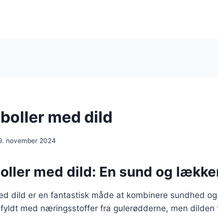
boller med dild
9. november 2024
oller med dild: En sund og lække
ed dild er en fantastisk måde at kombinere sundhed og
n fyldt med næringsstoffer fra gulerødderne, men dilden t