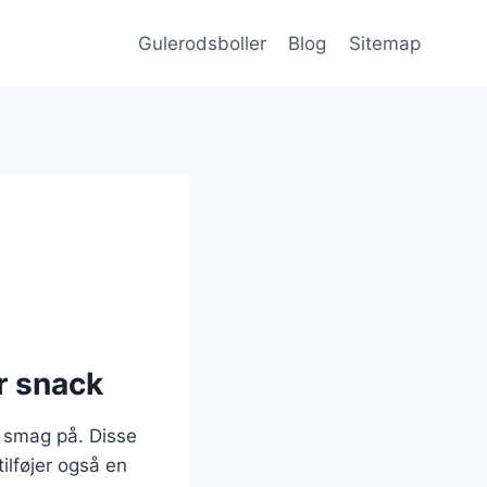
Gulerodsboller
Blog
Sitemap
r snack
 smag på. Disse
ilføjer også en