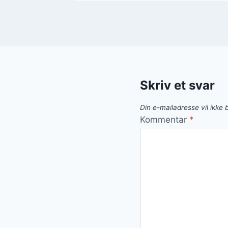
Skriv et svar
Din e-mailadresse vil ikke b
Kommentar
*