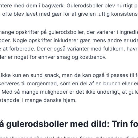
ntere med dem i bagværk. Gulerodsboller blev hurtigt p
ofte blev lavet med gær for at give en luftig konsistens
mange opskrifter på gulerodsboller, der varierer i ingred
der. Nogle opskrifter inkluderer gær, mens andre er ude
e at forberede. Der er også varianter med fuldkorn, ha
 der er noget for enhver smag og kostbehov.
 ikke kun en sund snack, men de kan også tilpasses til f
 serveres til morgenmad, som en del af en brunch eller
Med så mange muligheder er det ikke underligt, at gule
estanddel i mange danske hjem.
å gulerodsboller med dild: Trin fo