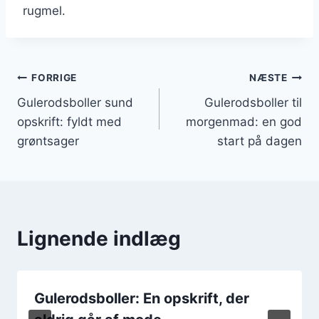
rugmel.
Indlægsnavigation
FORRIGE
NÆSTE
Gulerodsboller sund
Gulerodsboller til
opskrift: fyldt med
morgenmad: en god
grøntsager
start på dagen
Lignende indlæg
Gulerodsboller: En opskrift, der