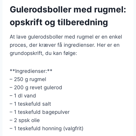
Gulerodsboller med rugmel:
opskrift og tilberedning
At lave gulerodsboller med rugmel er en enkel
proces, der kræver få ingredienser. Her er en
grundopskrift, du kan følge:
**Ingredienser:**
– 250 g rugmel
– 200 g revet gulerod
– 1 dl vand
– 1 teskefuld salt
– 1 teskefuld bagepulver
– 2 spsk olie
– 1 teskefuld honning (valgfrit)