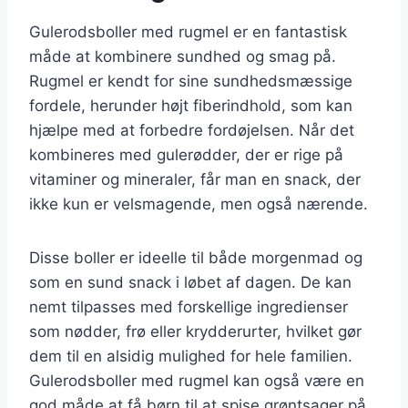
Gulerodsboller med rugmel er en fantastisk
måde at kombinere sundhed og smag på.
Rugmel er kendt for sine sundhedsmæssige
fordele, herunder højt fiberindhold, som kan
hjælpe med at forbedre fordøjelsen. Når det
kombineres med gulerødder, der er rige på
vitaminer og mineraler, får man en snack, der
ikke kun er velsmagende, men også nærende.
Disse boller er ideelle til både morgenmad og
som en sund snack i løbet af dagen. De kan
nemt tilpasses med forskellige ingredienser
som nødder, frø eller krydderurter, hvilket gør
dem til en alsidig mulighed for hele familien.
Gulerodsboller med rugmel kan også være en
god måde at få børn til at spise grøntsager på,