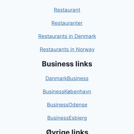
Restaurant
Restauranter
Restaurants in Denmark
Restaurants in Norway
Business links
DanmarkBusiness
BusinessKøbenhavn
BusinessOdense
BusinessEsbjerg
Øvrige links