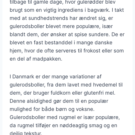
tilbage til gamle dage, hvor gulerødder blev
brugt som en vigtig ingrediens i bagværk. I takt
med at sundhedstrends har ændret sig, er
gulerodsboller blevet mere populære, især
blandt dem, der ønsker at spise sundere. De er
blevet en fast bestanddel i mange danske
hjem, hvor de ofte serveres til frokost eller som
en del af madpakken.
I Danmark er der mange variationer af
gulerodsboller, fra dem lavet med hvedemel til
dem, der bruger fuldkorn eller glutenfri mel.
Denne alsidighed gør dem til en populær
mulighed for både børn og voksne.
Gulerodsboller med rugmel er især populære,
da rugmel tilføjer en nøddeagtig smag og en
dejlig tekstur.