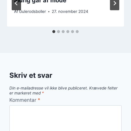
aldrig går af mode
Af
Gulerodsboller
27. november 2024
Skriv et svar
Din e-mailadresse vil ikke blive publiceret.
Krævede felter
er markeret med
*
Kommentar
*