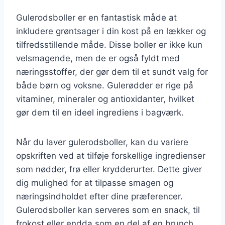
Gulerodsboller er en fantastisk måde at
inkludere grøntsager i din kost på en lækker og
tilfredsstillende måde. Disse boller er ikke kun
velsmagende, men de er også fyldt med
næringsstoffer, der gør dem til et sundt valg for
både børn og voksne. Gulerødder er rige på
vitaminer, mineraler og antioxidanter, hvilket
gør dem til en ideel ingrediens i bagværk.
Når du laver gulerodsboller, kan du variere
opskriften ved at tilføje forskellige ingredienser
som nødder, frø eller krydderurter. Dette giver
dig mulighed for at tilpasse smagen og
næringsindholdet efter dine præferencer.
Gulerodsboller kan serveres som en snack, til
frokost eller endda som en del af en brunch.