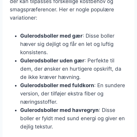
der kan tilpasses forskellige kostbehov og
smagspræferencer. Her er nogle populære
variationer:
Gulerodsboller med gær
: Disse boller
hæver sig dejligt og får en let og luftig
konsistens.
Gulerodsboller uden gær
: Perfekte til
dem, der ønsker en hurtigere opskrift, da
de ikke kræver hævning.
Gulerodsboller med fuldkorn
: En sundere
version, der tilføjer ekstra fiber og
næringsstoffer.
Gulerodsboller med havregryn
: Disse
boller er fyldt med sund energi og giver en
dejlig tekstur.