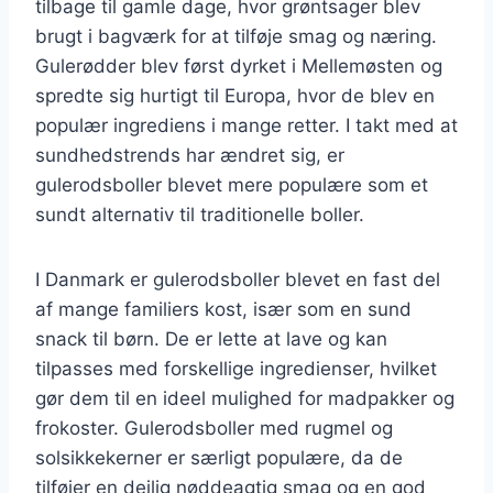
tilbage til gamle dage, hvor grøntsager blev
brugt i bagværk for at tilføje smag og næring.
Gulerødder blev først dyrket i Mellemøsten og
spredte sig hurtigt til Europa, hvor de blev en
populær ingrediens i mange retter. I takt med at
sundhedstrends har ændret sig, er
gulerodsboller blevet mere populære som et
sundt alternativ til traditionelle boller.
I Danmark er gulerodsboller blevet en fast del
af mange familiers kost, især som en sund
snack til børn. De er lette at lave og kan
tilpasses med forskellige ingredienser, hvilket
gør dem til en ideel mulighed for madpakker og
frokoster. Gulerodsboller med rugmel og
solsikkekerner er særligt populære, da de
tilføjer en dejlig nøddeagtig smag og en god