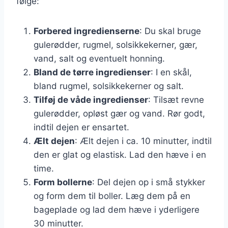
følge:
Forbered ingredienserne
: Du skal bruge
gulerødder, rugmel, solsikkekerner, gær,
vand, salt og eventuelt honning.
Bland de tørre ingredienser
: I en skål,
bland rugmel, solsikkekerner og salt.
Tilføj de våde ingredienser
: Tilsæt revne
gulerødder, opløst gær og vand. Rør godt,
indtil dejen er ensartet.
Ælt dejen
: Ælt dejen i ca. 10 minutter, indtil
den er glat og elastisk. Lad den hæve i en
time.
Form bollerne
: Del dejen op i små stykker
og form dem til boller. Læg dem på en
bageplade og lad dem hæve i yderligere
30 minutter.