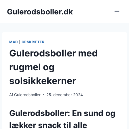
Fortsæt
Gulerodsboller.dk
til
indhold
MAD
|
OPSKRIFTER
Gulerodsboller med
rugmel og
solsikkekerner
Af
Gulerodsboller
25. december 2024
Gulerodsboller: En sund og
lækker snack til alle