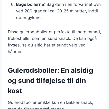
Bage bollerne
: Bag dem i en forvarmet ovn
ved 200 grader i ca. 20-25 minutter, indtil
de er gyldne.
Disse gulerodsboller er perfekte til morgenmad,
frokost eller som en sund snack. De kan også
fryses, så du altid har et sundt valg ved
hånden.
Gulerodsboller: En alsidig
og sund tilføjelse til din
kost
Gulerodsboller er ikke kun en lækker snack,
men de tilbyder også mange