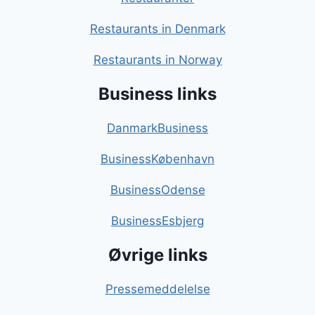
Restaurants in Denmark
Restaurants in Norway
Business links
DanmarkBusiness
BusinessKøbenhavn
BusinessOdense
BusinessEsbjerg
Øvrige links
Pressemeddelelse