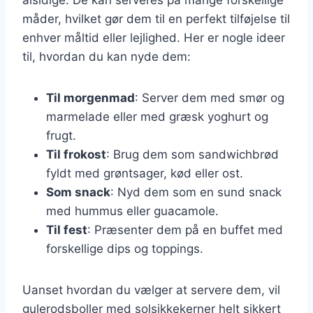
måder, hvilket gør dem til en perfekt tilføjelse til
enhver måltid eller lejlighed. Her er nogle ideer
til, hvordan du kan nyde dem:
Til morgenmad
: Server dem med smør og
marmelade eller med græsk yoghurt og
frugt.
Til frokost
: Brug dem som sandwichbrød
fyldt med grøntsager, kød eller ost.
Som snack
: Nyd dem som en sund snack
med hummus eller guacamole.
Til fest
: Præsenter dem på en buffet med
forskellige dips og toppings.
Uanset hvordan du vælger at servere dem, vil
gulerodsboller med solsikkekerner helt sikkert