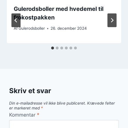
Gulerodsboller med hvedemel til
frokostpakken
Af
Gulerodsboller
26. december 2024
Skriv et svar
Din e-mailadresse vil ikke blive publiceret.
Krævede felter
er markeret med
*
Kommentar
*