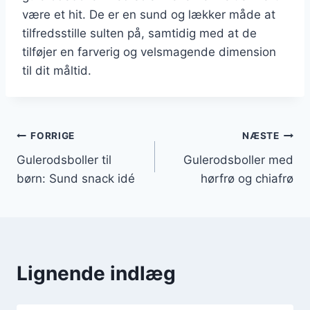
være et hit. De er en sund og lækker måde at
tilfredsstille sulten på, samtidig med at de
tilføjer en farverig og velsmagende dimension
til dit måltid.
Indlægsnavigation
FORRIGE
NÆSTE
Gulerodsboller til
Gulerodsboller med
børn: Sund snack idé
hørfrø og chiafrø
Lignende indlæg