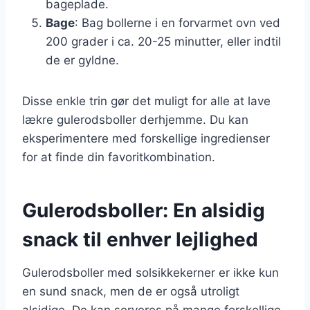
bageplade.
Bage
: Bag bollerne i en forvarmet ovn ved
200 grader i ca. 20-25 minutter, eller indtil
de er gyldne.
Disse enkle trin gør det muligt for alle at lave
lækre gulerodsboller derhjemme. Du kan
eksperimentere med forskellige ingredienser
for at finde din favoritkombination.
Gulerodsboller: En alsidig
snack til enhver lejlighed
Gulerodsboller med solsikkekerner er ikke kun
en sund snack, men de er også utroligt
alsidige. De kan serveres på mange forskellige