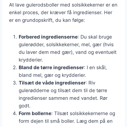
At lave gulerodsboller med solsikkekerner er en
enkel proces, der kræver få ingredienser. Her
er en grundopskrift, du kan følge:
Forbered ingredienserne
: Du skal bruge
gulerødder, solsikkekerner, mel, gær (hvis
du laver dem med gær), vand og eventuelt
krydderier.
Bland de tørre ingredienser
: I en skål,
bland mel, gær og krydderier.
Tilsæt de våde ingredienser
: Riv
gulerødderne og tilsæt dem til de tørre
ingredienser sammen med vandet. Rør
godt.
Form bollerne
: Tilsæt solsikkekernerne og
form dejen til små boller. Læg dem på en