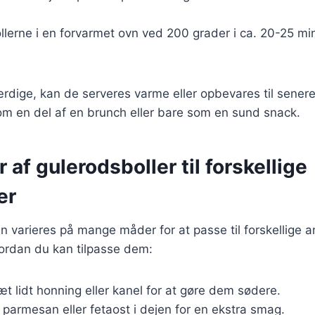
llerne i en forvarmet ovn ved 200 grader i ca. 20-25 minut
ærdige, kan de serveres varme eller opbevares til senere
om en del af en brunch eller bare som en sund snack.
r af gulerodsboller til forskellige
er
n varieres på mange måder for at passe til forskellige a
hvordan du kan tilpasse dem:
sæt lidt honning eller kanel for at gøre dem sødere.
 parmesan eller fetaost i dejen for en ekstra smag.