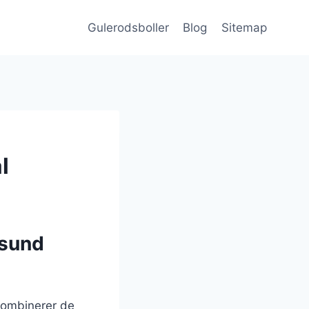
Gulerodsboller
Blog
Sitemap
l
 sund
kombinerer de