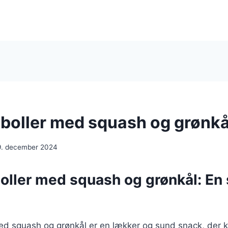
boller med squash og grønkå
9. december 2024
oller med squash og grønkål: En
ed squash og grønkål er en lækker og sund snack, der 