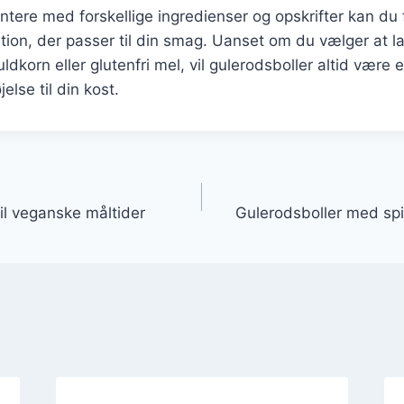
tere med forskellige ingredienser og opskrifter kan du
tion, der passer til din smag. Uanset om du vælger at
ldkorn eller glutenfri mel, vil gulerodsboller altid være
else til din kost.
gation
il veganske måltider
Gulerodsboller med spi