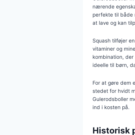
nærende egenskab
perfekte til både
at lave og kan ti
Squash tilføjer e
vitaminer og mi
kombination, der 
ideelle til børn, 
For at gøre dem 
stedet for hvidt 
Gulerodsboller me
ind i kosten på.
Historisk 