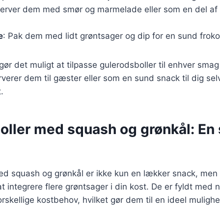
Server dem med smør og marmelade eller som en del af 
e
: Pak dem med lidt grøntsager og dip for en sund froko
gør det muligt at tilpasse gulerodsboller til enhver smag 
erer dem til gæster eller som en sund snack til dig selv,
.
oller med squash og grønkål: En
ed squash og grønkål er ikke kun en lækker snack, men
t integrere flere grøntsager i din kost. De er fyldt med 
forskellige kostbehov, hvilket gør dem til en ideel mulighe