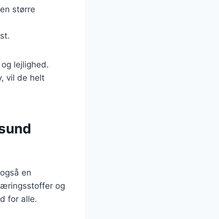
en større
st.
og lejlighed.
 vil de helt
 sund
 også en
næringsstoffer og
d for alle.