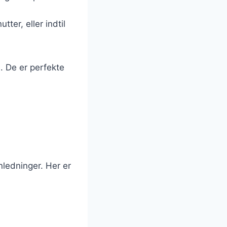
ter, eller indtil
. De er perfekte
nledninger. Her er