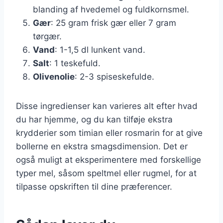
blanding af hvedemel og fuldkornsmel.
Gær
: 25 gram frisk gær eller 7 gram
tørgær.
Vand
: 1-1,5 dl lunkent vand.
Salt
: 1 teskefuld.
Olivenolie
: 2-3 spiseskefulde.
Disse ingredienser kan varieres alt efter hvad
du har hjemme, og du kan tilføje ekstra
krydderier som timian eller rosmarin for at give
bollerne en ekstra smagsdimension. Det er
også muligt at eksperimentere med forskellige
typer mel, såsom speltmel eller rugmel, for at
tilpasse opskriften til dine præferencer.