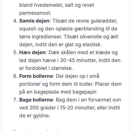
bland hvedemelet, salt og revet
parmesanost.
Samle dejen
: Tilsæt de revne gulerødder,
squash og den opløste gærblanding til de
tørre ingredienser. Tilsæt olivenolie og ælt
dejen, indtil den er glat og elastisk.
Hæv dejen
: Dæk skålen med et klæde og
lad dejen hæve i 30-45 minutter, indtil den
er fordoblet i størrelse.
Form bollerne
: Del dejen op i små
portioner og form dem til boller. Placer dem
på en bageplade med bagepapir.
Bage bollerne
: Bag dem i en forvarmet ovn
ved 200 grader i 15-20 minutter, eller indtil
de er gyldne.