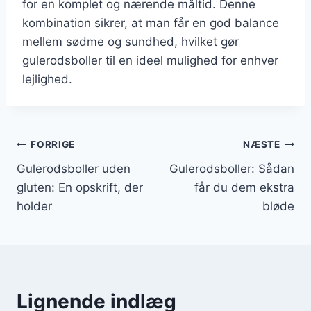
for en komplet og nærende måltid. Denne
kombination sikrer, at man får en god balance
mellem sødme og sundhed, hvilket gør
gulerodsboller til en ideel mulighed for enhver
lejlighed.
Indlægsnavigation
FORRIGE
NÆSTE
Gulerodsboller uden
Gulerodsboller: Sådan
gluten: En opskrift, der
får du dem ekstra
holder
bløde
Lignende indlæg