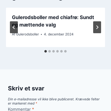
Gulerodsboller med chiafrø: Sundt
og mættende valg
Af
Gulerodsboller
4. december 2024
Skriv et svar
Din e-mailadresse vil ikke blive publiceret.
Krævede felter
er markeret med
*
Kommentar
*