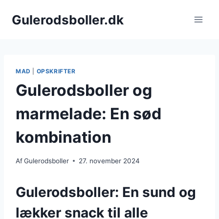
Fortsæt
Gulerodsboller.dk
til
indhold
MAD
|
OPSKRIFTER
Gulerodsboller og
marmelade: En sød
kombination
Af
Gulerodsboller
27. november 2024
Gulerodsboller: En sund og
lækker snack til alle