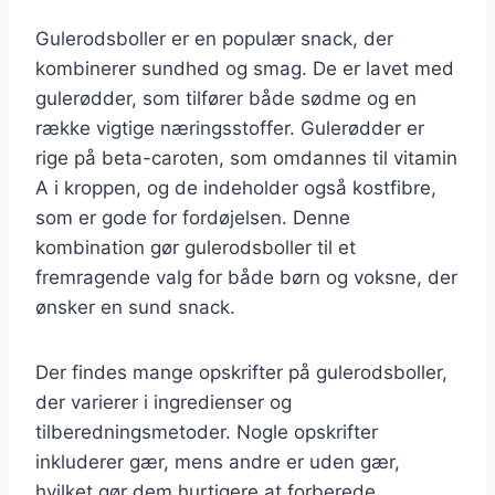
Gulerodsboller er en populær snack, der
kombinerer sundhed og smag. De er lavet med
gulerødder, som tilfører både sødme og en
række vigtige næringsstoffer. Gulerødder er
rige på beta-caroten, som omdannes til vitamin
A i kroppen, og de indeholder også kostfibre,
som er gode for fordøjelsen. Denne
kombination gør gulerodsboller til et
fremragende valg for både børn og voksne, der
ønsker en sund snack.
Der findes mange opskrifter på gulerodsboller,
der varierer i ingredienser og
tilberedningsmetoder. Nogle opskrifter
inkluderer gær, mens andre er uden gær,
hvilket gør dem hurtigere at forberede.