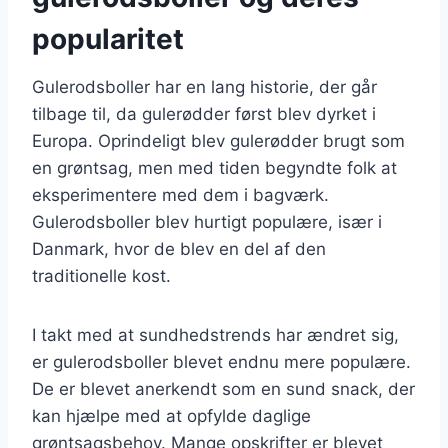
popularitet
Gulerodsboller har en lang historie, der går
tilbage til, da gulerødder først blev dyrket i
Europa. Oprindeligt blev gulerødder brugt som
en grøntsag, men med tiden begyndte folk at
eksperimentere med dem i bagværk.
Gulerodsboller blev hurtigt populære, især i
Danmark, hvor de blev en del af den
traditionelle kost.
I takt med at sundhedstrends har ændret sig,
er gulerodsboller blevet endnu mere populære.
De er blevet anerkendt som en sund snack, der
kan hjælpe med at opfylde daglige
grøntsagsbehov. Mange opskrifter er blevet