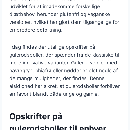
udviklet for at imødekomme forskellige
diætbehov, herunder glutenfri og veganske
versioner, hvilket har gjort dem tilgængelige for
en bredere befolkning.
I dag findes der utallige opskrifter på
gulerodsboller, der spænder fra de klassiske til
mere innovative varianter. Gulerodsboller med
havregryn, chiafrø eller nødder er blot nogle af
de mange muligheder, der findes. Denne
alsidighed har sikret, at gulerodsboller forbliver
en favorit blandt både unge og gamle.
Opskrifter på
gulerodsboller til enhver