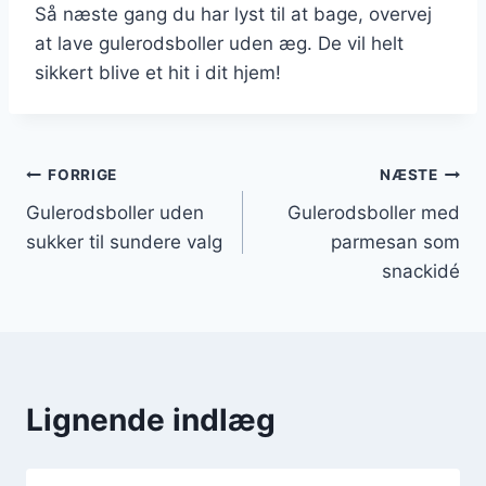
Så næste gang du har lyst til at bage, overvej
at lave gulerodsboller uden æg. De vil helt
sikkert blive et hit i dit hjem!
Indlægsnavigation
FORRIGE
NÆSTE
Gulerodsboller uden
Gulerodsboller med
sukker til sundere valg
parmesan som
snackidé
Lignende indlæg