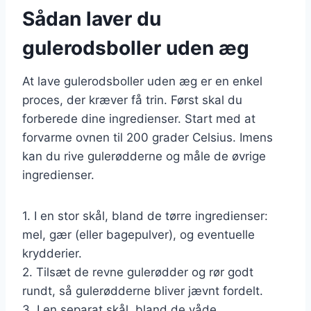
Sådan laver du
gulerodsboller uden æg
At lave gulerodsboller uden æg er en enkel
proces, der kræver få trin. Først skal du
forberede dine ingredienser. Start med at
forvarme ovnen til 200 grader Celsius. Imens
kan du rive gulerødderne og måle de øvrige
ingredienser.
1. I en stor skål, bland de tørre ingredienser:
mel, gær (eller bagepulver), og eventuelle
krydderier.
2. Tilsæt de revne gulerødder og rør godt
rundt, så gulerødderne bliver jævnt fordelt.
3. I en separat skål, bland de våde