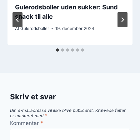
Gulerodsboller uden sukker: Sund
snack til alle
Af
Gulerodsboller
19. december 2024
Skriv et svar
Din e-mailadresse vil ikke blive publiceret.
Krævede felter
er markeret med
*
Kommentar
*