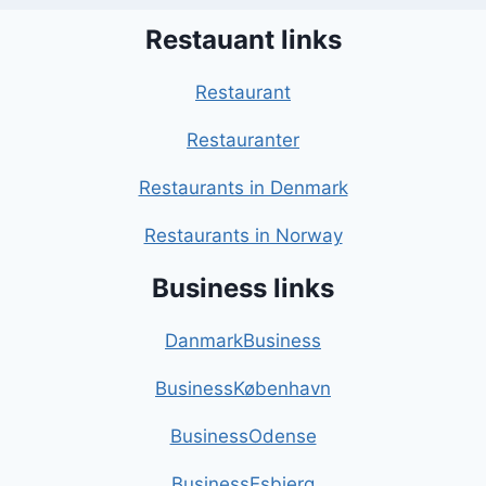
Restauant links
Restaurant
Restauranter
Restaurants in Denmark
Restaurants in Norway
Business links
DanmarkBusiness
BusinessKøbenhavn
BusinessOdense
BusinessEsbjerg