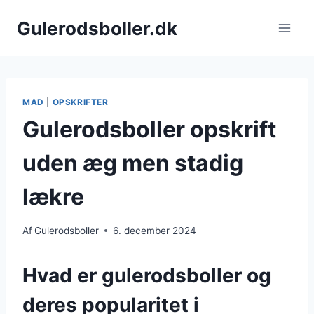
Fortsæt
Gulerodsboller.dk
til
indhold
MAD
|
OPSKRIFTER
Gulerodsboller opskrift
uden æg men stadig
lækre
Af
Gulerodsboller
6. december 2024
Hvad er gulerodsboller og
deres popularitet i