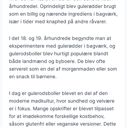
århundreder. Oprindeligt blev gulerødder brugt
som en billig og nærende ingrediens i bagværk,
især i tider med knaphed på andre råvarer.
I det 18. og 19. århundrede begyndte man at
eksperimentere med gulerødder i bagværk, og
gulerodsboller blev hurtigt populære blandt
både landmænd og byboere. De blev ofte
serveret som en del af morgenmaden eller som
en snack til børnene.
I dag er gulerodsboller blevet en del af den
moderne madkultur, hvor sundhed og velvære
er i fokus. Mange opskrifter er blevet tilpasset
for at imødekomme forskellige kostbehov,
såsom glutenfri eller veganske versioner. Dette