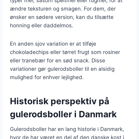
typer mel, såsom speltmel eller rugmel, for at
ændre teksturen og smagen. For dem, der
ønsker en sødere version, kan du tilsætte
honning eller daddelmos.
En anden sjov variation er at tilføje
chokoladechips eller tørret frugt som rosiner
eller tranebær for en sød snack. Disse
variationer gør gulerodsboller til en alsidig
mulighed for enhver lejlighed.
Historisk perspektiv på
gulerodsboller i Danmark
Gulerodsboller har en lang historie i Danmark,
hvor de har været en del af den danske kost i