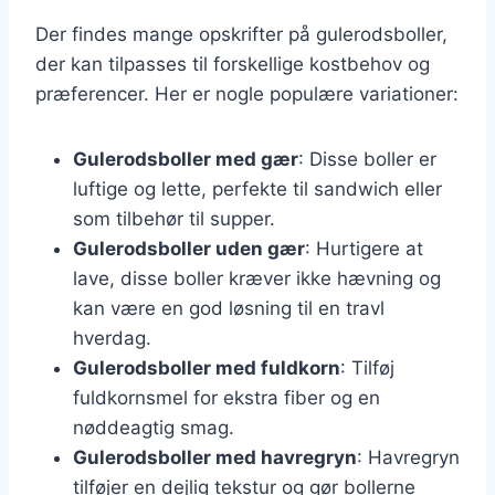
Der findes mange opskrifter på gulerodsboller,
der kan tilpasses til forskellige kostbehov og
præferencer. Her er nogle populære variationer:
Gulerodsboller med gær
: Disse boller er
luftige og lette, perfekte til sandwich eller
som tilbehør til supper.
Gulerodsboller uden gær
: Hurtigere at
lave, disse boller kræver ikke hævning og
kan være en god løsning til en travl
hverdag.
Gulerodsboller med fuldkorn
: Tilføj
fuldkornsmel for ekstra fiber og en
nøddeagtig smag.
Gulerodsboller med havregryn
: Havregryn
tilføjer en dejlig tekstur og gør bollerne