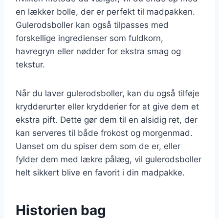
en lækker bolle, der er perfekt til madpakken.
Gulerodsboller kan også tilpasses med
forskellige ingredienser som fuldkorn,
havregryn eller nødder for ekstra smag og
tekstur.
Når du laver gulerodsboller, kan du også tilføje
krydderurter eller krydderier for at give dem et
ekstra pift. Dette gør dem til en alsidig ret, der
kan serveres til både frokost og morgenmad.
Uanset om du spiser dem som de er, eller
fylder dem med lækre pålæg, vil gulerodsboller
helt sikkert blive en favorit i din madpakke.
Historien bag