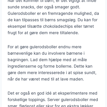
Når det kommer til børn, er det vigtigt at finde
sunde snacks, der også smager godt.
Gulerodsboller er en fremragende mulighed, da
de kan tilpasses til børns smagsløg. Du kan for
eksempel tilsætte chokoladechips eller tørret
frugt for at gøre dem mere tiltalende.
For at gøre gulerodsboller endnu mere
børnevenlige kan du involvere børnene i
bagningen. Lad dem hjælpe med at måle
ingredienserne og forme bollerne. Dette kan
gøre dem mere interesserede i at spise sundt,
når de har været med til at lave maden.
Det er også en god idé at eksperimentere med
forskellige toppings. Server gulerodsboller med
smør, flødeost eller skyr for en ekstra lækker