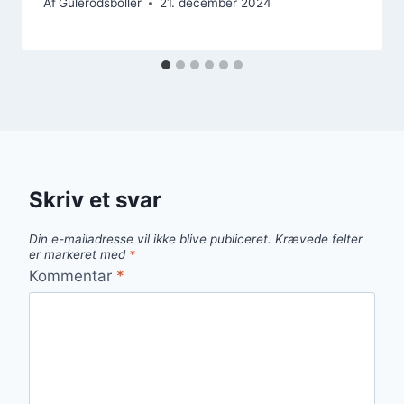
Af
Gulerodsboller
21. december 2024
Skriv et svar
Din e-mailadresse vil ikke blive publiceret.
Krævede felter
er markeret med
*
Kommentar
*