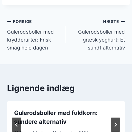
Indlægsnavigation
FORRIGE
NÆSTE
Gulerodsboller med
Gulerodsboller med
krydderurter: Frisk
græsk yoghurt: Et
smag hele dagen
sundt alternativ
Lignende indlæg
Gulerodsboller med fuldkorn:
sundere alternativ