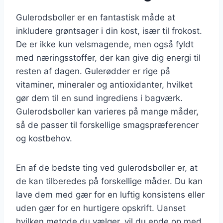
Gulerodsboller er en fantastisk måde at
inkludere grøntsager i din kost, især til frokost.
De er ikke kun velsmagende, men også fyldt
med næringsstoffer, der kan give dig energi til
resten af dagen. Gulerødder er rige på
vitaminer, mineraler og antioxidanter, hvilket
gør dem til en sund ingrediens i bagværk.
Gulerodsboller kan varieres på mange måder,
så de passer til forskellige smagspræferencer
og kostbehov.
En af de bedste ting ved gulerodsboller er, at
de kan tilberedes på forskellige måder. Du kan
lave dem med gær for en luftig konsistens eller
uden gær for en hurtigere opskrift. Uanset
hvilken metode du vælger, vil du ende op med