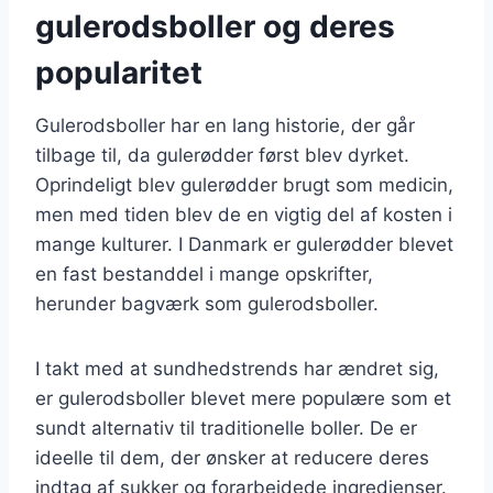
gulerodsboller og deres
popularitet
Gulerodsboller har en lang historie, der går
tilbage til, da gulerødder først blev dyrket.
Oprindeligt blev gulerødder brugt som medicin,
men med tiden blev de en vigtig del af kosten i
mange kulturer. I Danmark er gulerødder blevet
en fast bestanddel i mange opskrifter,
herunder bagværk som gulerodsboller.
I takt med at sundhedstrends har ændret sig,
er gulerodsboller blevet mere populære som et
sundt alternativ til traditionelle boller. De er
ideelle til dem, der ønsker at reducere deres
indtag af sukker og forarbejdede ingredienser.