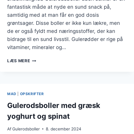
fantastisk måde at nyde en sund snack på,
samtidig med at man får en god dosis
grøntsager. Disse boller er ikke kun lækre, men
de er også fyldt med næringsstoffer, der kan
bidrage til en sund livsstil. Gulerødder er rige på
vitaminer, mineraler og…
GULERODSBOLLER
LÆS MERE
UDEN
SUKKER
TIL
SUNDERE
ALTERNATIVER
MAD
|
OPSKRIFTER
Gulerodsboller med græsk
yoghurt og spinat
Af
Gulerodsboller
8. december 2024