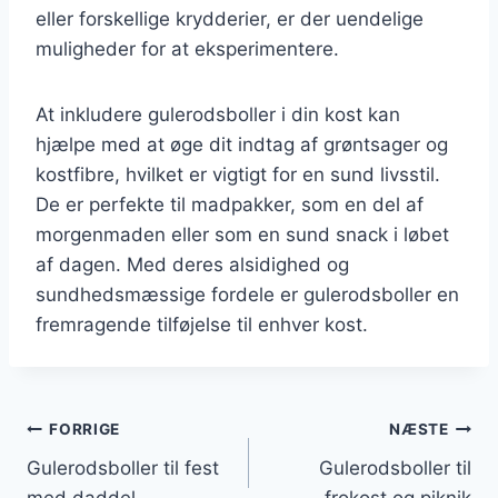
eller forskellige krydderier, er der uendelige
muligheder for at eksperimentere.
At inkludere gulerodsboller i din kost kan
hjælpe med at øge dit indtag af grøntsager og
kostfibre, hvilket er vigtigt for en sund livsstil.
De er perfekte til madpakker, som en del af
morgenmaden eller som en sund snack i løbet
af dagen. Med deres alsidighed og
sundhedsmæssige fordele er gulerodsboller en
fremragende tilføjelse til enhver kost.
Indlægsnavigation
FORRIGE
NÆSTE
Gulerodsboller til fest
Gulerodsboller til
med daddel
frokost og piknik