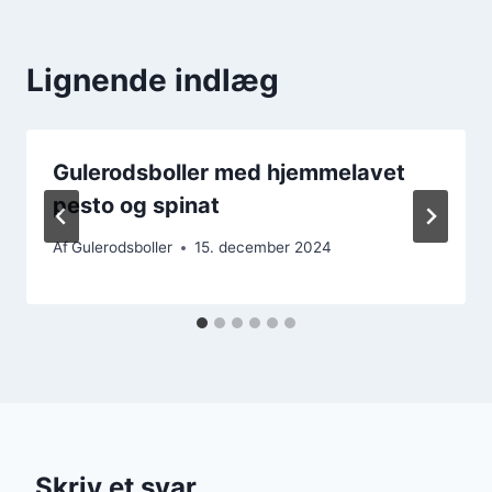
Lignende indlæg
Gulerodsboller med hjemmelavet
pesto og spinat
Af
Gulerodsboller
15. december 2024
Skriv et svar