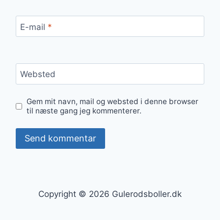
E-mail
*
Websted
Gem mit navn, mail og websted i denne browser
til næste gang jeg kommenterer.
Copyright © 2026 Gulerodsboller.dk