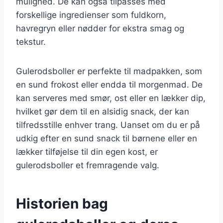
mulighed. De kan også tilpasses med
forskellige ingredienser som fuldkorn,
havregryn eller nødder for ekstra smag og
tekstur.
Gulerodsboller er perfekte til madpakken, som
en sund frokost eller endda til morgenmad. De
kan serveres med smør, ost eller en lækker dip,
hvilket gør dem til en alsidig snack, der kan
tilfredsstille enhver trang. Uanset om du er på
udkig efter en sund snack til børnene eller en
lækker tilføjelse til din egen kost, er
gulerodsboller et fremragende valg.
Historien bag