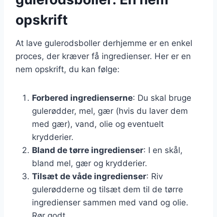
opskrift
At lave gulerodsboller derhjemme er en enkel
proces, der kræver få ingredienser. Her er en
nem opskrift, du kan følge:
Forbered ingredienserne
: Du skal bruge
gulerødder, mel, gær (hvis du laver dem
med gær), vand, olie og eventuelt
krydderier.
Bland de tørre ingredienser
: I en skål,
bland mel, gær og krydderier.
Tilsæt de våde ingredienser
: Riv
gulerødderne og tilsæt dem til de tørre
ingredienser sammen med vand og olie.
Rør godt.