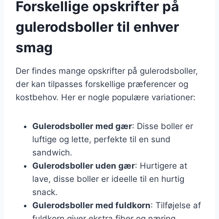
Forskellige opskrifter på
gulerodsboller til enhver
smag
Der findes mange opskrifter på gulerodsboller,
der kan tilpasses forskellige præferencer og
kostbehov. Her er nogle populære variationer:
Gulerodsboller med gær
: Disse boller er
luftige og lette, perfekte til en sund
sandwich.
Gulerodsboller uden gær
: Hurtigere at
lave, disse boller er ideelle til en hurtig
snack.
Gulerodsboller med fuldkorn
: Tilføjelse af
fuldkorn giver ekstra fiber og næring.