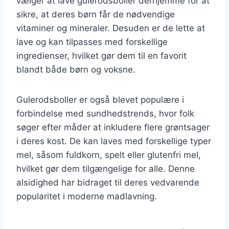
vælger at lave gulerodsboller derhjemme for at
sikre, at deres børn får de nødvendige
vitaminer og mineraler. Desuden er de lette at
lave og kan tilpasses med forskellige
ingredienser, hvilket gør dem til en favorit
blandt både børn og voksne.
Gulerodsboller er også blevet populære i
forbindelse med sundhedstrends, hvor folk
søger efter måder at inkludere flere grøntsager
i deres kost. De kan laves med forskellige typer
mel, såsom fuldkorn, spelt eller glutenfri mel,
hvilket gør dem tilgængelige for alle. Denne
alsidighed har bidraget til deres vedvarende
popularitet i moderne madlavning.