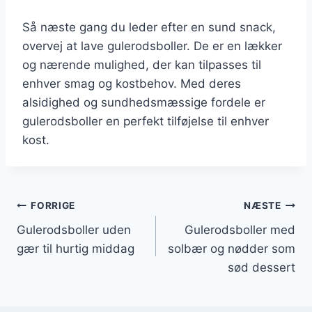
Så næste gang du leder efter en sund snack,
overvej at lave gulerodsboller. De er en lækker
og nærende mulighed, der kan tilpasses til
enhver smag og kostbehov. Med deres
alsidighed og sundhedsmæssige fordele er
gulerodsboller en perfekt tilføjelse til enhver
kost.
Indlægsnavigation
FORRIGE
NÆSTE
Gulerodsboller uden
Gulerodsboller med
gær til hurtig middag
solbær og nødder som
sød dessert