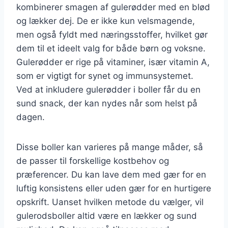
kombinerer smagen af gulerødder med en blød
og lækker dej. De er ikke kun velsmagende,
men også fyldt med næringsstoffer, hvilket gør
dem til et ideelt valg for både børn og voksne.
Gulerødder er rige på vitaminer, især vitamin A,
som er vigtigt for synet og immunsystemet.
Ved at inkludere gulerødder i boller får du en
sund snack, der kan nydes når som helst på
dagen.
Disse boller kan varieres på mange måder, så
de passer til forskellige kostbehov og
præferencer. Du kan lave dem med gær for en
luftig konsistens eller uden gær for en hurtigere
opskrift. Uanset hvilken metode du vælger, vil
gulerodsboller altid være en lækker og sund