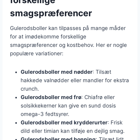
smagspræferencer
Gulerodsboller kan tilpasses på mange måder
for at imødekomme forskellige
smagspræferencer og kostbehov. Her er nogle
populære variationer:
Gulerodsboller med nødder
: Tilsæt
hakkede valnødder eller mandler for ekstra
crunch.
Gulerodsboller med frø
: Chiafrø eller
solsikkekerner kan give en sund dosis
omega-3 fedtsyrer.
Gulerodsboller med krydderurter
: Frisk
dild eller timian kan tilføje en dejlig smag.
Gulerodsboller med honning
: Tilsæt lidt