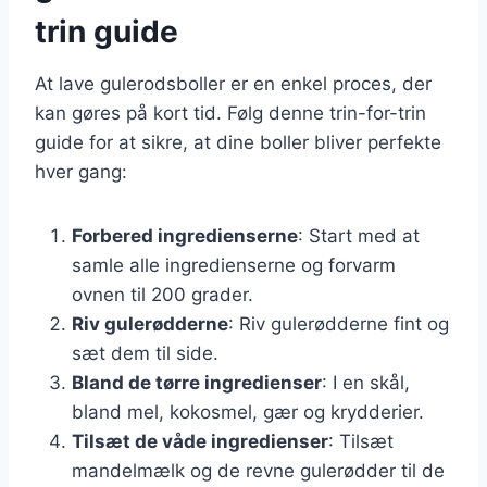
trin guide
At lave gulerodsboller er en enkel proces, der
kan gøres på kort tid. Følg denne trin-for-trin
guide for at sikre, at dine boller bliver perfekte
hver gang:
Forbered ingredienserne
: Start med at
samle alle ingredienserne og forvarm
ovnen til 200 grader.
Riv gulerødderne
: Riv gulerødderne fint og
sæt dem til side.
Bland de tørre ingredienser
: I en skål,
bland mel, kokosmel, gær og krydderier.
Tilsæt de våde ingredienser
: Tilsæt
mandelmælk og de revne gulerødder til de