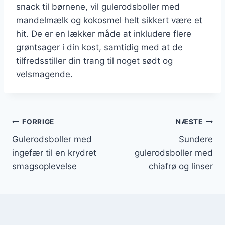
snack til børnene, vil gulerodsboller med
mandelmælk og kokosmel helt sikkert være et
hit. De er en lækker måde at inkludere flere
grøntsager i din kost, samtidig med at de
tilfredsstiller din trang til noget sødt og
velsmagende.
Indlægsnavigation
FORRIGE
NÆSTE
Gulerodsboller med
Sundere
ingefær til en krydret
gulerodsboller med
smagsoplevelse
chiafrø og linser